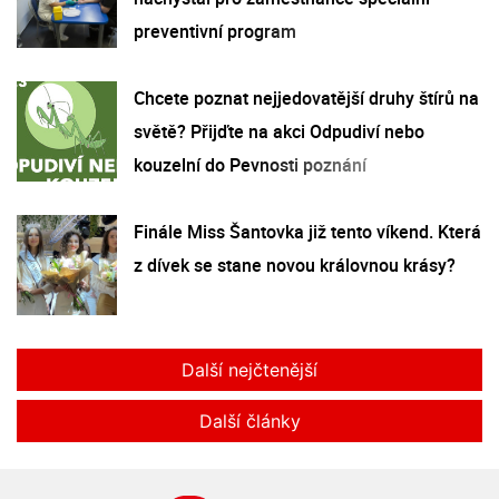
preventivní program
Chcete poznat nejjedovatější druhy štírů na
světě? Přijďte na akci Odpudiví nebo
kouzelní do Pevnosti poznání
Finále Miss Šantovka již tento víkend. Která
z dívek se stane novou královnou krásy?
Další nejčtenější
Další články