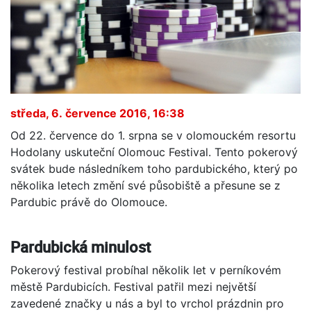
středa, 6. července 2016, 16:38
Od 22. července do 1. srpna se v olomouckém resortu
Hodolany uskuteční Olomouc Festival. Tento pokerový
svátek bude následníkem toho pardubického, který po
několika letech změní své působiště a přesune se z
Pardubic právě do Olomouce.
Pardubická minulost
Pokerový festival probíhal několik let v perníkovém
městě Pardubicích. Festival patřil mezi největší
zavedené značky u nás a byl to vrchol prázdnin pro