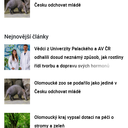
Česku odchovat mládě
Nejnovější články
Vědci z Univerzity Palackého a AV ČR
odhalili dosud neznámý způsob, jak rostliny
řídí tvorbu a dopravu svých hormonů
Olomoucké zoo se podařilo jako jediné v
Česku odchovat mládě
Olomoucký kraj vypsal dotaci na péči o
stromy a zeleň