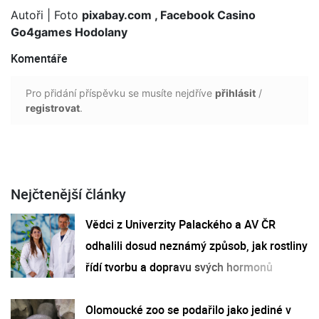
Autoři
| Foto
pixabay.com , Facebook Casino
Go4games Hodolany
Komentáře
Pro přidání příspěvku se musíte nejdříve
přihlásit
/
registrovat
.
Nejčtenější články
Vědci z Univerzity Palackého a AV ČR
odhalili dosud neznámý způsob, jak rostliny
řídí tvorbu a dopravu svých hormonů
Olomoucké zoo se podařilo jako jediné v