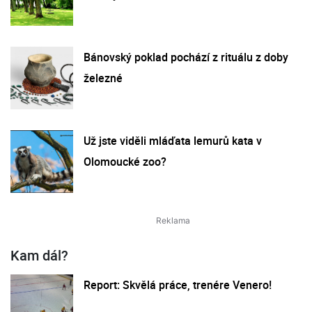
Bánovský poklad pochází z rituálu z doby
železné
Už jste viděli mláďata lemurů kata v
Olomoucké zoo?
Kam dál?
Report: Skvělá práce, trenére Venero!