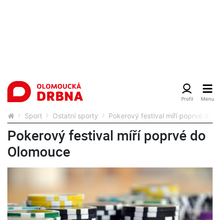
Sport
Ostatní sporty
Pokerový festival míří poprvé do 
Pokerový festival míří poprvé do
Olomouce