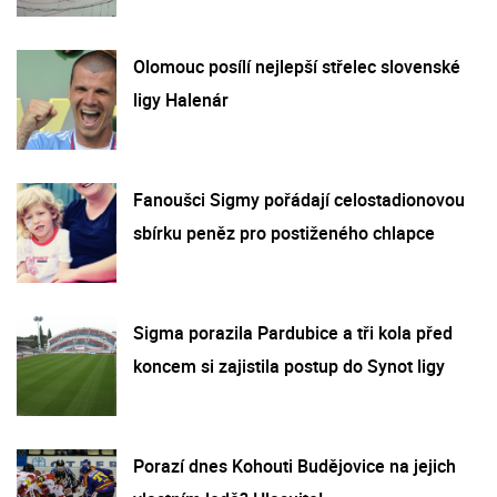
Olomouc posílí nejlepší střelec slovenské
ligy Halenár
Fanoušci Sigmy pořádají celostadionovou
sbírku peněz pro postiženého chlapce
Sigma porazila Pardubice a tři kola před
koncem si zajistila postup do Synot ligy
Porazí dnes Kohouti Budějovice na jejich