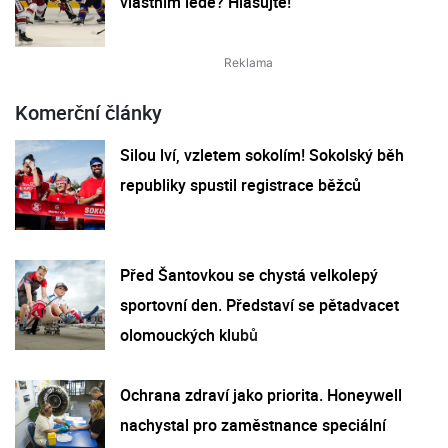
vlastním ledě? Hlasujte!
Komerční články
Silou lví, vzletem sokolím! Sokolský běh
republiky spustil registrace běžců
Před Šantovkou se chystá velkolepý
sportovní den. Představí se pětadvacet
olomouckých klubů
Ochrana zdraví jako priorita. Honeywell
nachystal pro zaměstnance speciální