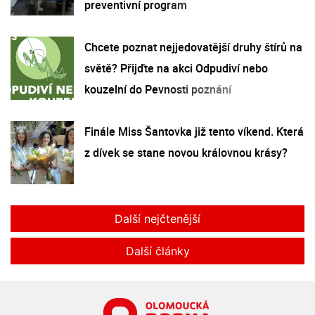
preventivní program
Chcete poznat nejjedovatější druhy štírů na
světě? Přijďte na akci Odpudiví nebo
kouzelní do Pevnosti poznání
Finále Miss Šantovka již tento víkend. Která
z dívek se stane novou královnou krásy?
Další nejčtenější
Další články