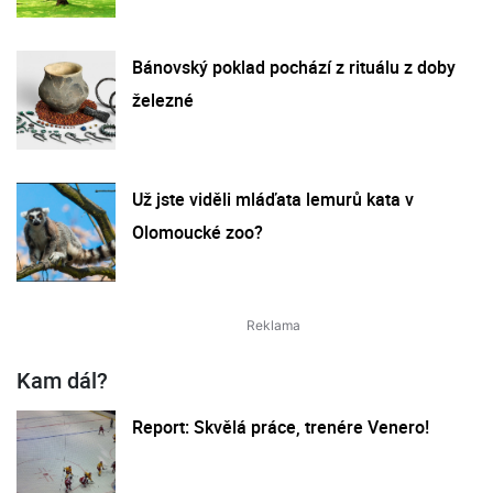
Bánovský poklad pochází z rituálu z doby
železné
Už jste viděli mláďata lemurů kata v
Olomoucké zoo?
Kam dál?
Report: Skvělá práce, trenére Venero!