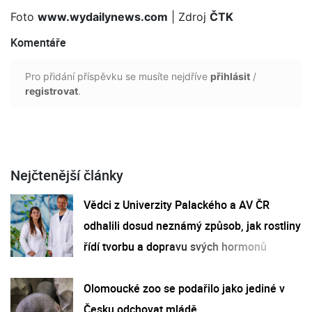
Foto
www.wydailynews.com
| Zdroj
ČTK
Komentáře
Pro přidání příspěvku se musíte nejdříve
přihlásit
/
registrovat
.
Nejčtenější články
Vědci z Univerzity Palackého a AV ČR
odhalili dosud neznámý způsob, jak rostliny
řídí tvorbu a dopravu svých hormonů
Olomoucké zoo se podařilo jako jediné v
Česku odchovat mládě