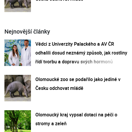
Nejnovější články
Vědci z Univerzity Palackého a AV ČR
odhalili dosud neznámý způsob, jak rostliny
řídí tvorbu a dopravu svých hormonů
Olomoucké zoo se podařilo jako jediné v
Česku odchovat mládě
Olomoucký kraj vypsal dotaci na péči o
stromy a zeleň