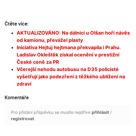
Čtěte více:
AKTUALIZOVÁNO: Na dálnici u Olšan hoří návěs
od kamionu, převážel plasty
Iniciativa Hejtuj hejtmana překvapila i Prahu.
Ladislav Okleštěk získal ocenění v prestižní
České ceně za PR
Včerejší nehodu autobusu na D35 policisté
vyšetřují jako podezření z těžkého ublížení na
zdraví
Komentáře
Pro přidání příspěvku se musíte nejdříve
přihlásit
/
registrovat
.