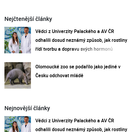
Nejčtenější články
Vědci z Univerzity Palackého a AV ČR
odhalili dosud neznámý způsob, jak rostliny
řídí tvorbu a dopravu svých hormonů
Olomoucké zoo se podařilo jako jediné v
Česku odchovat mládě
Nejnovější články
Vědci z Univerzity Palackého a AV ČR
odhalili dosud neznámý způsob, jak rostliny