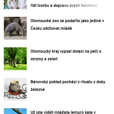
řídí tvorbu a dopravu svých hormonů
Olomoucké zoo se podařilo jako jediné v
Česku odchovat mládě
Olomoucký kraj vypsal dotaci na péči o
stromy a zeleň
Bánovský poklad pochází z rituálu z doby
železné
Už jste viděli mláďata lemurů kata v