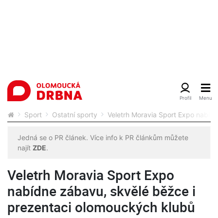
Sport
Ostatní sporty
Veletrh Moravia Sport Expo nabíd
Jedná se o PR článek. Více info k PR článkům můžete
najít
ZDE
.
Veletrh Moravia Sport Expo
nabídne zábavu, skvělé běžce i
prezentaci olomouckých klubů