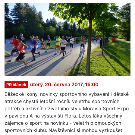
úterý, 20. června 2017, 15:00
PR článek
Běžecké ikony, novinky sportovního vybavení i dětské
atrakce chystá letošní ročník veletrhu sportovních
potřeb a aktivního životního stylu Moravia Sport Expo
v pavilonu A na výstavišti Flora. Letos láká všechny
zájemce o sport na novinku - veletrh olomouckých
sportovních klubů. Návštěvníci si mohou vyzkoušet