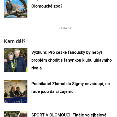
Olomoucké zoo?
Kam dál?
Výzkum: Pro české fanoušky by nebyl
problém chodit s fanynkou klubu úhlavního
rivala
Podnikatel Zlámal do Sigmy nevstoupí, na
řadě jsou další zájemci
SPORT V OLOMOUCI: Finále volejbalové