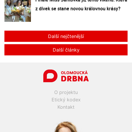
z dívek se stane novou královnou krásy?
Další nejčtenější
Další články
O projektu
Etický kodex
Kontakt