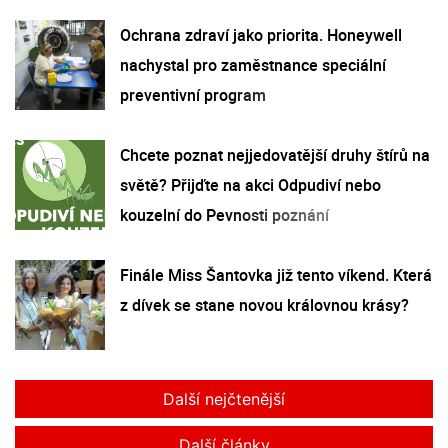
Ochrana zdraví jako priorita. Honeywell
nachystal pro zaměstnance speciální
preventivní program
Chcete poznat nejjedovatější druhy štírů na
světě? Přijďte na akci Odpudiví nebo
kouzelní do Pevnosti poznání
Finále Miss Šantovka již tento víkend. Která
z dívek se stane novou královnou krásy?
Další nejčtenější
Další články