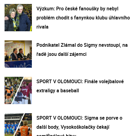
Výzkum: Pro české fanoušky by nebyl
problém chodit s fanynkou klubu úhlavního
rivala
Podnikatel Zlámal do Sigmy nevstoupí, na
řadě jsou další zájemci
SPORT V OLOMOUCI: Finále volejbalové
extraligy a baseball
SPORT V OLOMOUCI: Sigma se porve o
další body, Vysokoškolačky čekají