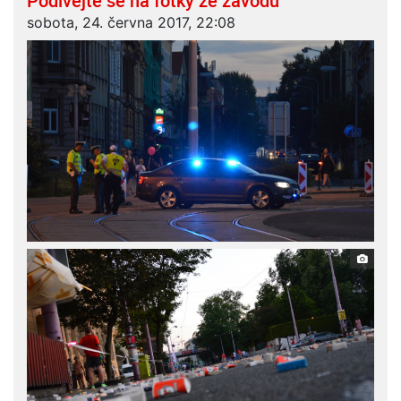
Podívejte se na fotky ze závodu
sobota, 24. června 2017, 22:08