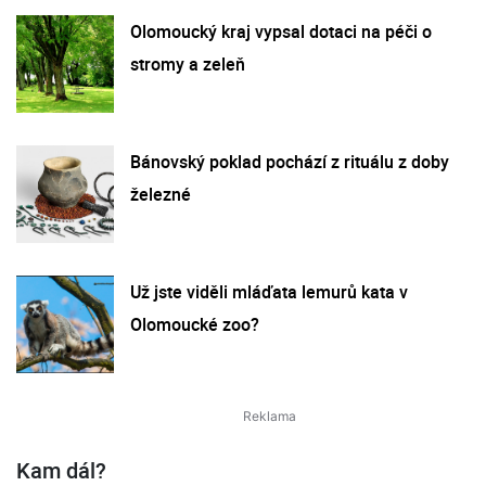
Olomoucký kraj vypsal dotaci na péči o
stromy a zeleň
Bánovský poklad pochází z rituálu z doby
železné
Už jste viděli mláďata lemurů kata v
Olomoucké zoo?
Kam dál?