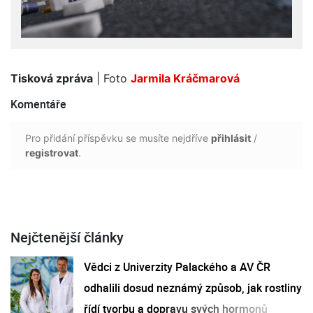
Tisková zpráva
| Foto
Jarmila Kráčmarová
Komentáře
Pro přidání příspěvku se musíte nejdříve
přihlásit
/
registrovat
.
Nejčtenější články
Vědci z Univerzity Palackého a AV ČR
odhalili dosud neznámý způsob, jak rostliny
řídí tvorbu a dopravu svých hormonů