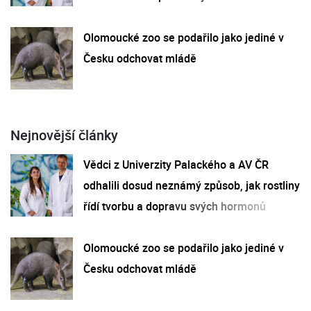
Olomoucké zoo se podařilo jako jediné v
Česku odchovat mládě
Nejnovější články
Vědci z Univerzity Palackého a AV ČR
odhalili dosud neznámý způsob, jak rostliny
řídí tvorbu a dopravu svých hormonů
Olomoucké zoo se podařilo jako jediné v
Česku odchovat mládě