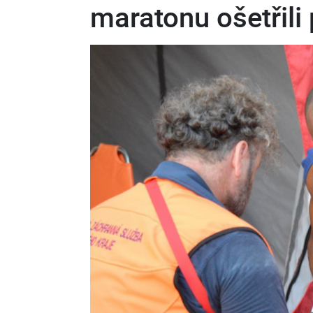
maratonu ošetřili