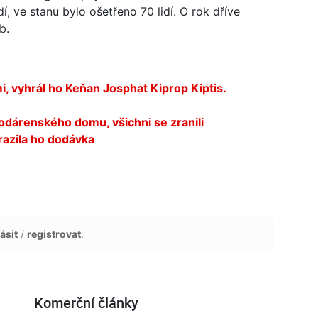
, ve stanu bylo ošetřeno 70 lidí. O rok dříve
b.
, vyhrál ho Keňan Josphat Kiprop Kiptis.
vodárenského domu, všichni se zranili
srazila ho dodávka
ásit
/
registrovat
.
Komerční články