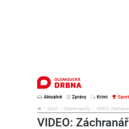
Aktuálně
Zprávy
Krimi
Sport
Sport
Ostatní sporty
VIDEO: Záchranář
VIDEO: Záchraná