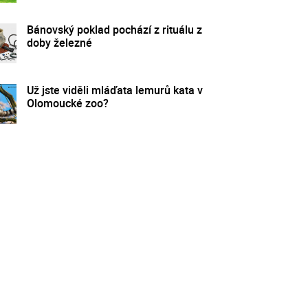
Bánovský poklad pochází z rituálu z
doby železné
Už jste viděli mláďata lemurů kata v
Olomoucké zoo?