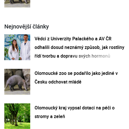
Nejnovější články
Vědci z Univerzity Palackého a AV ČR
odhalili dosud neznámý způsob, jak rostliny
řídí tvorbu a dopravu svých hormonů
Olomoucké zoo se podařilo jako jediné v
Česku odchovat mládě
Olomoucký kraj vypsal dotaci na péči o
stromy a zeleň