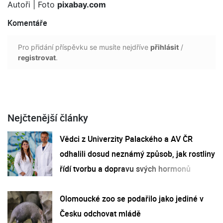
Autoři
| Foto
pixabay.com
Komentáře
Pro přidání příspěvku se musíte nejdříve
přihlásit
/
registrovat
.
Nejčtenější články
Vědci z Univerzity Palackého a AV ČR
odhalili dosud neznámý způsob, jak rostliny
řídí tvorbu a dopravu svých hormonů
Olomoucké zoo se podařilo jako jediné v
Česku odchovat mládě