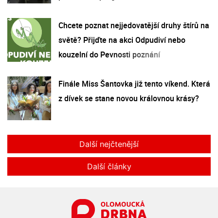
Chcete poznat nejjedovatější druhy štírů na
světě? Přijďte na akci Odpudiví nebo
kouzelní do Pevnosti poznání
Finále Miss Šantovka již tento víkend. Která
z dívek se stane novou královnou krásy?
Další nejčtenější
Další články