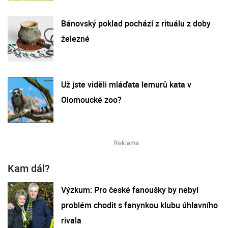
Bánovský poklad pochází z rituálu z doby
železné
Už jste viděli mláďata lemurů kata v
Olomoucké zoo?
Kam dál?
Výzkum: Pro české fanoušky by nebyl
problém chodit s fanynkou klubu úhlavního
rivala