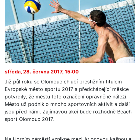
středa, 28. června 2017, 15:00
Již půl roku se Olomouc chlubí prestižním titulem
Evropské město sportu 2017 a předcházející měsíce
potvrdily, že městu toto označení oprávněně náleží.
Město už podniklo mnoho sportovních aktivit a další
jsou před námi. Zajímavou akcí bude rozhodně Beach
sport Olomouc 2017.
Na Horním náměstí vznikne mezi Arionovou kašnou a