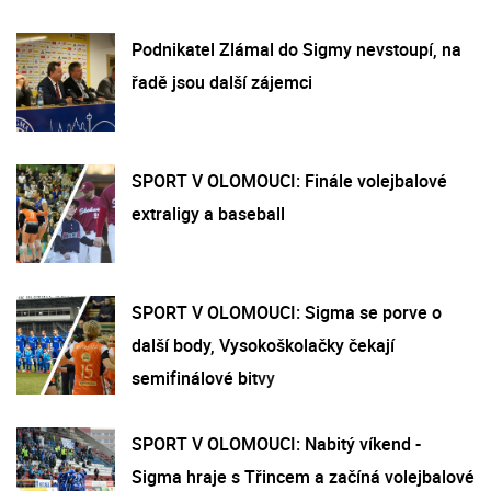
Podnikatel Zlámal do Sigmy nevstoupí, na
řadě jsou další zájemci
SPORT V OLOMOUCI: Finále volejbalové
extraligy a baseball
SPORT V OLOMOUCI: Sigma se porve o
další body, Vysokoškolačky čekají
semifinálové bitvy
SPORT V OLOMOUCI: Nabitý víkend -
Sigma hraje s Třincem a začíná volejbalové