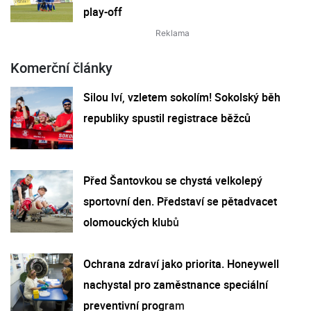
play-off
Komerční články
Silou lví, vzletem sokolím! Sokolský běh
republiky spustil registrace běžců
Před Šantovkou se chystá velkolepý
sportovní den. Představí se pětadvacet
olomouckých klubů
Ochrana zdraví jako priorita. Honeywell
nachystal pro zaměstnance speciální
preventivní program