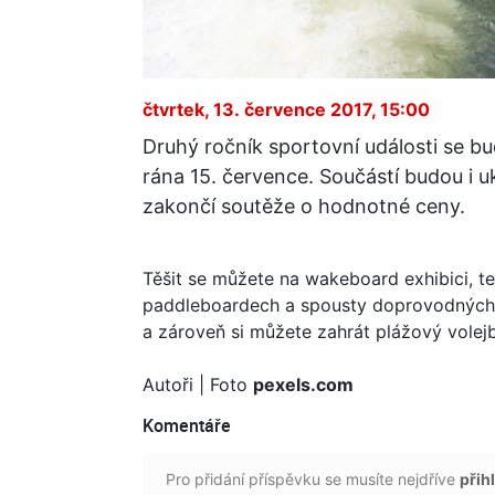
čtvrtek, 13. července 2017, 15:00
Druhý ročník sportovní události se b
rána 15. července. Součástí budou i u
zakončí soutěže o hodnotné ceny.
Těšit se můžete na wakeboard exhibici, te
paddleboardech a spousty doprovodných ak
a zároveň si můžete zahrát plážový volejb
Autoři
| Foto
pexels.com
Komentáře
Pro přidání příspěvku se musíte nejdříve
přihl