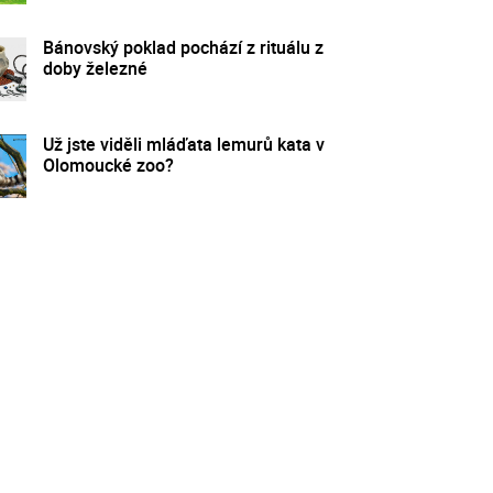
Bánovský poklad pochází z rituálu z
doby železné
Už jste viděli mláďata lemurů kata v
Olomoucké zoo?