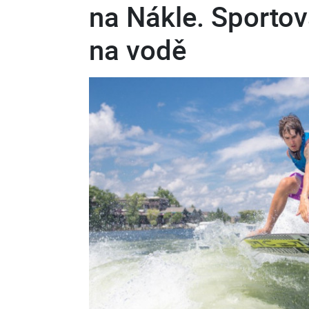
na Nákle. Sportov
na vodě