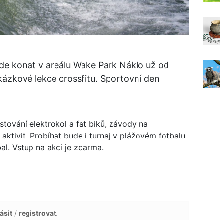
ude konat v areálu Wake Park Náklo už od
kázkové lekce crossfitu. Sportovní den
stování elektrokol a fat biků, závody na
tivit. Probíhat bude i turnaj v plážovém fotbalu
al. Vstup na akci je zdarma.
ásit
/
registrovat
.