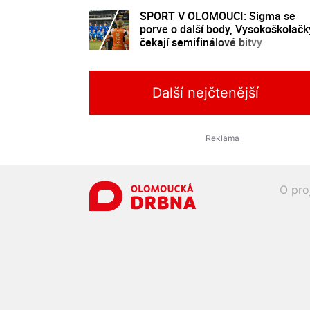
SPORT V OLOMOUCI: Sigma se
porve o další body, Vysokoškolačk
čekají semifinálové bitvy
Další nejčtenější
O pro