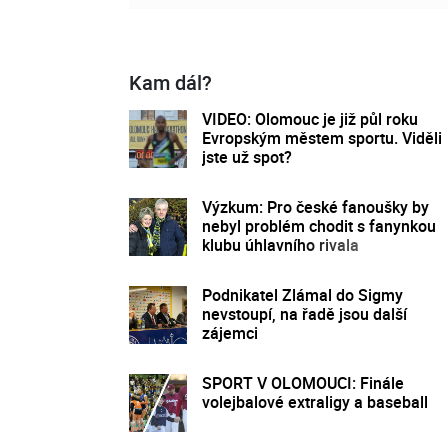
Kam dál?
VIDEO: Olomouc je již půl roku
Evropským městem sportu. Viděli
jste už spot?
Výzkum: Pro české fanoušky by
nebyl problém chodit s fanynkou
klubu úhlavního rivala
Podnikatel Zlámal do Sigmy
nevstoupí, na řadě jsou další
zájemci
SPORT V OLOMOUCI: Finále
volejbalové extraligy a baseball