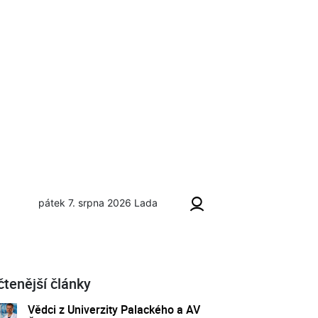
pátek 7. srpna 2026
Lada
čtenější články
Vědci z Univerzity Palackého a AV