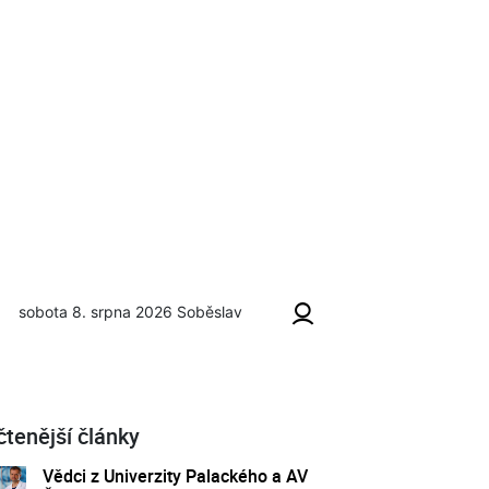
sobota 8. srpna 2026
Soběslav
čtenější články
Vědci z Univerzity Palackého a AV