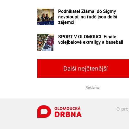
Podnikatel Zlámal do Sigmy
nevstoupí, na řadě jsou další
zájemci
SPORT V OLOMOUCI: Finále
volejbalové extraligy a baseball
Další nejčtenější
O pro