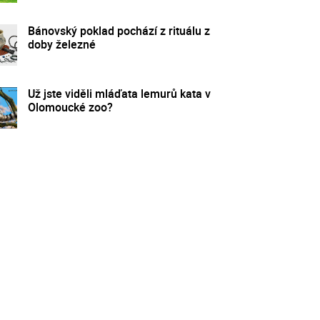
Bánovský poklad pochází z rituálu z
doby železné
Už jste viděli mláďata lemurů kata v
Olomoucké zoo?