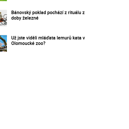
Bánovský poklad pochází z rituálu z
doby železné
Už jste viděli mláďata lemurů kata v
Olomoucké zoo?