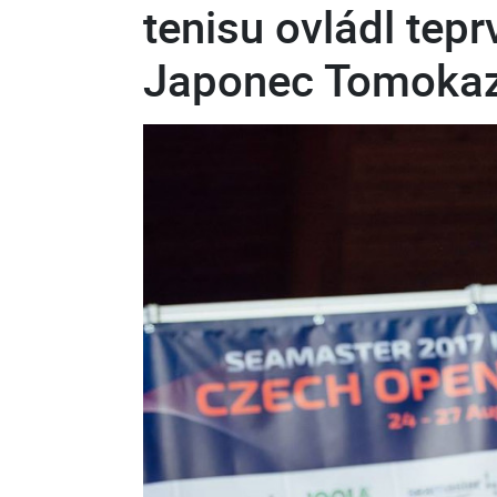
tenisu ovládl tepr
Japonec Tomokaz