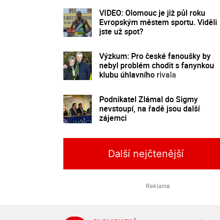
VIDEO: Olomouc je již půl roku
Evropským městem sportu. Viděli
jste už spot?
Výzkum: Pro české fanoušky by
nebyl problém chodit s fanynkou
klubu úhlavního rivala
Podnikatel Zlámal do Sigmy
nevstoupí, na řadě jsou další
zájemci
Další nejčtenější