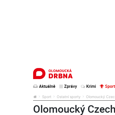
Aktuálně
Zprávy
Krimi
Sport
Sport
Ostatní sporty
Olomoucký Czech 
Olomoucký Czech