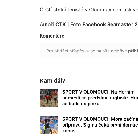
Čeští stolní tenisté v Olomouci neprošli 
Autoři
ČTK
| Foto
Facebook Seamaster 2
Komentáře
Pro přidání příspěvku se musíte nejdříve
přihl
Kam dál?
SPORT V OLOMOUCI: Na Horním
náměstí se představí rugbisté. Hrá
se bude na písku
SPORT V OLOMOUCI: Mora začín
přípravu. Sigmu čeká první domác
zápas