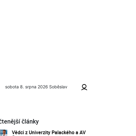
sobota 8. srpna 2026
Soběslav
zu Harimoto
čtenější články
Vědci z Univerzity Palackého a AV