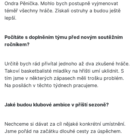
Ondra Pěnička. Mohlo bych postupně vyjmenovat
téměř všechny hráče. Získali ostruhy a budou ještě
lepší.
Počítáte s doplněním týmu před novým soutěžním
ročníkem?
Určitě bych rád přivítal jednoho až dva zkušené hráče.
Takoví basketbalisté mladíky na hřišti umí uklidnit. S
tím jsme v některých zápasech měli trošku problém.
Na posilách v těchto týdnech pracujeme.
Jaké budou klubové ambice v příští sezoně?
Nechceme si dávat za cíl nějaké konkrétní umístnění.
Jsme pořád na začátku dlouhé cesty za úspěchem.