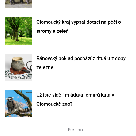
Olomoucký kraj vypsal dotaci na péči o
stromy a zeleň
Bánovský poklad pochází z rituálu z doby
železné
Už jste viděli mláďata lemurů kata v
Olomoucké zoo?