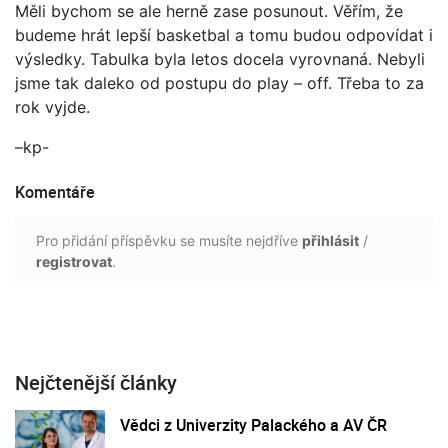
Měli bychom se ale herně zase posunout. Věřím, že
budeme hrát lepší basketbal a tomu budou odpovídat i
výsledky. Tabulka byla letos docela vyrovnaná. Nebyli
jsme tak daleko od postupu do play – off. Třeba to za
rok vyjde.
–kp-
Komentáře
Pro přidání příspěvku se musíte nejdříve
přihlásit
/
registrovat
.
Nejčtenější články
Vědci z Univerzity Palackého a AV ČR