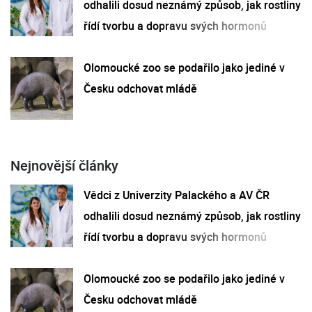
odhalili dosud neznámý způsob, jak rostliny
řídí tvorbu a dopravu svých hormonů
Olomoucké zoo se podařilo jako jediné v
Česku odchovat mládě
Nejnovější články
Vědci z Univerzity Palackého a AV ČR
odhalili dosud neznámý způsob, jak rostliny
řídí tvorbu a dopravu svých hormonů
Olomoucké zoo se podařilo jako jediné v
Česku odchovat mládě