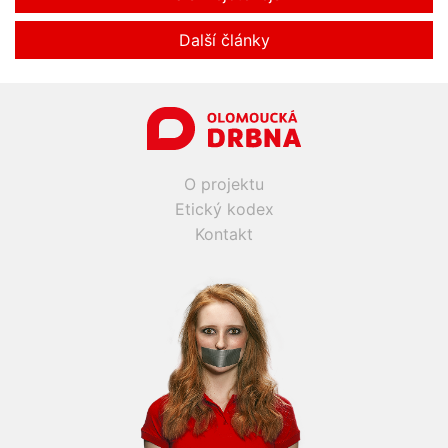
Další články
O projektu
Etický kodex
Kontakt