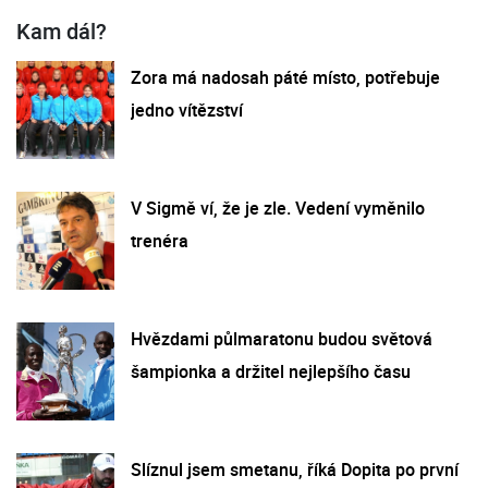
Kam dál?
Zora má nadosah páté místo, potřebuje
jedno vítězství
V Sigmě ví, že je zle. Vedení vyměnilo
trenéra
Hvězdami půlmaratonu budou světová
šampionka a držitel nejlepšího času
Slíznul jsem smetanu, říká Dopita po první