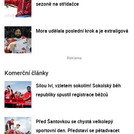
sezoně na střídačce
Mora udělala poslední krok a je extraligová
Komerční články
Silou lví, vzletem sokolím! Sokolský běh
republiky spustil registrace běžců
Před Šantovkou se chystá velkolepý
sportovní den. Představí se pětadvacet