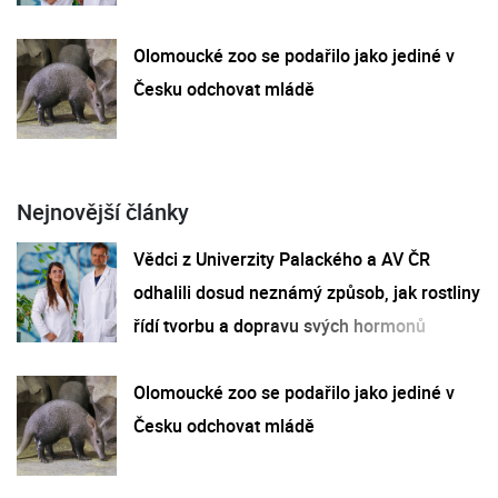
Olomoucké zoo se podařilo jako jediné v
Česku odchovat mládě
Nejnovější články
Vědci z Univerzity Palackého a AV ČR
odhalili dosud neznámý způsob, jak rostliny
řídí tvorbu a dopravu svých hormonů
Olomoucké zoo se podařilo jako jediné v
Česku odchovat mládě