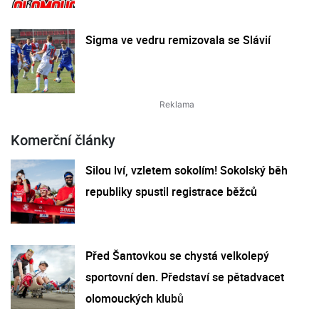
Sigma ve vedru remizovala se Slávií
Komerční články
Silou lví, vzletem sokolím! Sokolský běh
republiky spustil registrace běžců
Před Šantovkou se chystá velkolepý
sportovní den. Představí se pětadvacet
olomouckých klubů