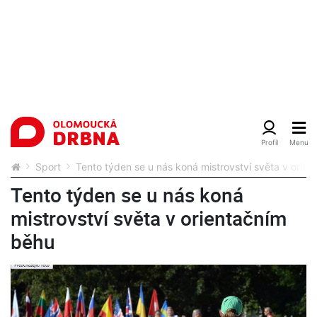
Sport
Tento týden se u nás koná mistrovství světa v orie
Tento týden se u nás koná
mistrovství světa v orientačním
běhu