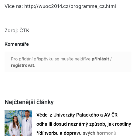
Více na: http://wuoc2014.cz/programme_cz.html
Zdroj: ČTK
Komentáře
Pro přidání příspěvku se musíte nejdříve
přihlásit
/
registrovat
.
Nejčtenější články
Vědci z Univerzity Palackého a AV ČR
odhalili dosud neznámý způsob, jak rostliny
řídí tvorbu a dopravu svých hormonů