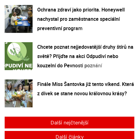
Ochrana zdraví jako priorita. Honeywell
nachystal pro zaměstnance speciální
preventivní program
Chcete poznat nejjedovatější druhy štírů na
světě? Přijďte na akci Odpudiví nebo
kouzelní do Pevnosti poznání
Finále Miss Šantovka již tento víkend. Která
z dívek se stane novou královnou krásy?
Další nejčtenější
Další články