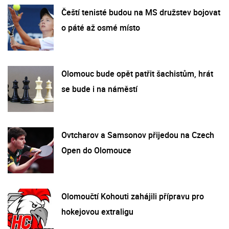
Čeští tenisté budou na MS družstev bojovat
o páté až osmé místo
Olomouc bude opět patřit šachistům, hrát
se bude i na náměstí
Ovtcharov a Samsonov přijedou na Czech
Open do Olomouce
Olomoučtí Kohouti zahájili přípravu pro
hokejovou extraligu