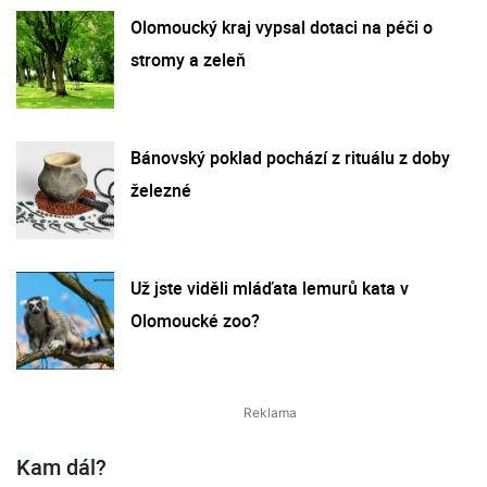
Olomoucký kraj vypsal dotaci na péči o
stromy a zeleň
Bánovský poklad pochází z rituálu z doby
železné
Už jste viděli mláďata lemurů kata v
Olomoucké zoo?
Kam dál?