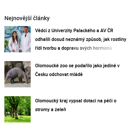
Nejnovější články
Vědci z Univerzity Palackého a AV ČR
odhalili dosud neznámý způsob, jak rostliny
řídí tvorbu a dopravu svých hormonů
Olomoucké zoo se podařilo jako jediné v
Česku odchovat mládě
Olomoucký kraj vypsal dotaci na péči o
stromy a zeleň