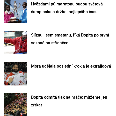
Hvězdami půlmaratonu budou světová
šampionka a držitel nejlepšího času
Slíznul jsem smetanu, říká Dopita po první
sezoně na střídačce
Mora udělala poslední krok a je extraligová
Dopita odmítá tlak na hráče: můžeme jen
získat