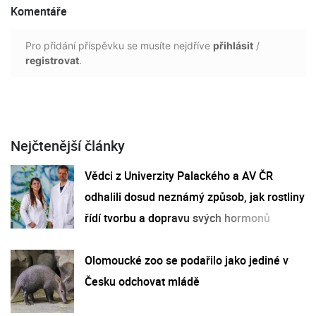
Komentáře
Pro přidání příspěvku se musíte nejdříve
přihlásit
/
registrovat
.
Nejčtenější články
Vědci z Univerzity Palackého a AV ČR
odhalili dosud neznámý způsob, jak rostliny
řídí tvorbu a dopravu svých hormonů
Olomoucké zoo se podařilo jako jediné v
Česku odchovat mládě