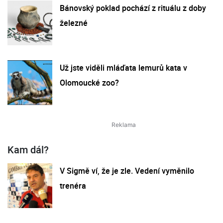
Bánovský poklad pochází z rituálu z doby
železné
Už jste viděli mláďata lemurů kata v
Olomoucké zoo?
Kam dál?
V Sigmě ví, že je zle. Vedení vyměnilo
trenéra