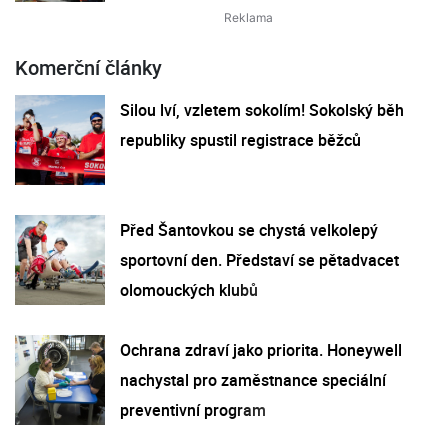
Komerční články
Silou lví, vzletem sokolím! Sokolský běh
republiky spustil registrace běžců
Před Šantovkou se chystá velkolepý
sportovní den. Představí se pětadvacet
olomouckých klubů
Ochrana zdraví jako priorita. Honeywell
nachystal pro zaměstnance speciální
preventivní program