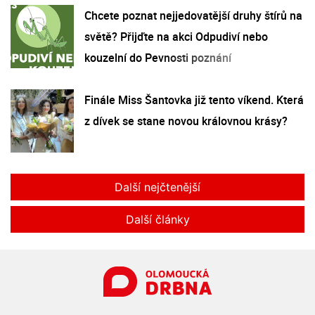
Chcete poznat nejjedovatější druhy štírů na
světě? Přijďte na akci Odpudiví nebo
kouzelní do Pevnosti poznání
Finále Miss Šantovka již tento víkend. Která
z dívek se stane novou královnou krásy?
Další nejčtenější
Další články