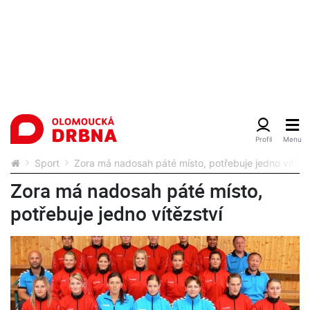
Sport
Zora má nadosah páté místo, potřebuje jedno vítězs
Zora má nadosah páté místo,
potřebuje jedno vítězství