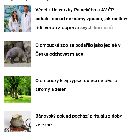
Vědci z Univerzity Palackého a AV ČR
odhalili dosud neznámý způsob, jak rostliny
řídí tvorbu a dopravu svých hormonů
Olomoucké zoo se podařilo jako jediné v
Česku odchovat mládě
Olomoucký kraj vypsal dotaci na péči o
stromy a zeleň
Bánovský poklad pochází z rituálu z doby
železné