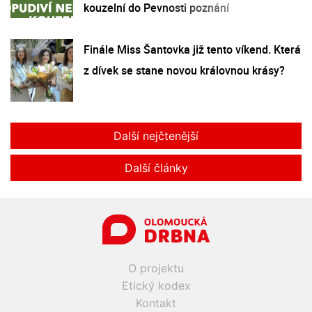
kouzelní do Pevnosti poznání
Finále Miss Šantovka již tento víkend. Která
z dívek se stane novou královnou krásy?
Další nejčtenější
Další články
O projektu
Etický kodex
Kontakt