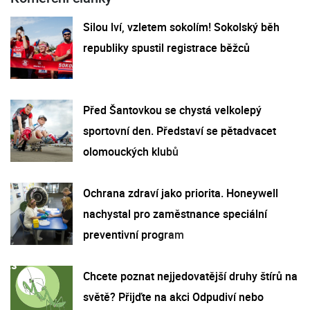
Silou lví, vzletem sokolím! Sokolský běh
republiky spustil registrace běžců
Před Šantovkou se chystá velkolepý
sportovní den. Představí se pětadvacet
olomouckých klubů
Ochrana zdraví jako priorita. Honeywell
nachystal pro zaměstnance speciální
preventivní program
Chcete poznat nejjedovatější druhy štírů na
světě? Přijďte na akci Odpudiví nebo