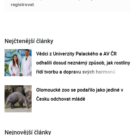
registrovat
.
Nejčtenější články
Vědci z Univerzity Palackého a AV ČR
odhalili dosud neznámý způsob, jak rostliny
řídí tvorbu a dopravu svých hormonů
Olomoucké zoo se podařilo jako jediné v
Česku odchovat mládě
Nejnovější články