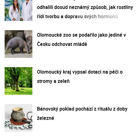
odhalili dosud neznámý způsob, jak rostliny
řídí tvorbu a dopravu svých hormonů
Olomoucké zoo se podařilo jako jediné v
Česku odchovat mládě
Olomoucký kraj vypsal dotaci na péči o
stromy a zeleň
Bánovský poklad pochází z rituálu z doby
železné