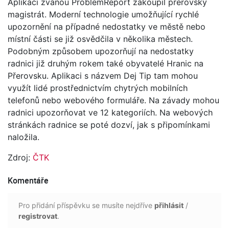
Aplikaci zvanou ProblemReport zakoupil přerovský
magistrát. Moderní technologie umožňující rychlé
upozornění na případné nedostatky ve městě nebo
místní části se již osvědčila v několika městech.
Podobným způsobem upozorňují na nedostatky
radnici již druhým rokem také obyvatelé Hranic na
Přerovsku. Aplikaci s názvem Dej Tip tam mohou
využít lidé prostřednictvím chytrých mobilních
telefonů nebo webového formuláře. Na závady mohou
radnici upozorňovat ve 12 kategoriích. Na webových
stránkách radnice se poté dozví, jak s připomínkami
naložila.
Zdroj:
ČTK
Komentáře
Pro přidání příspěvku se musíte nejdříve
přihlásit
/
registrovat
.