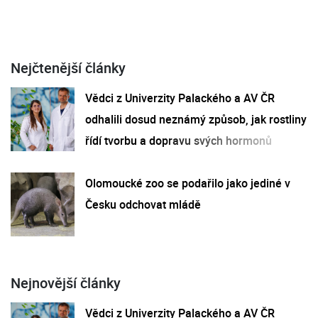
Nejčtenější články
Vědci z Univerzity Palackého a AV ČR
odhalili dosud neznámý způsob, jak rostliny
řídí tvorbu a dopravu svých hormonů
Olomoucké zoo se podařilo jako jediné v
Česku odchovat mládě
Nejnovější články
Vědci z Univerzity Palackého a AV ČR