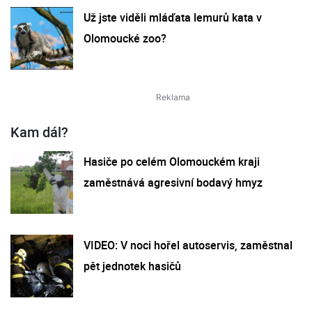
Už jste viděli mláďata lemurů kata v
Olomoucké zoo?
Kam dál?
Hasiče po celém Olomouckém kraji
zaměstnává agresivní bodavý hmyz
VIDEO: V noci hořel autoservis, zaměstnal
pět jednotek hasičů