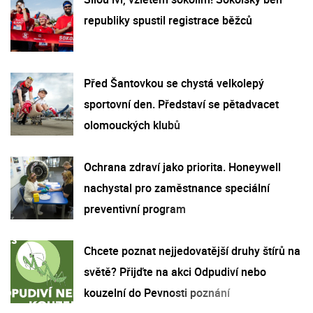
republiky spustil registrace běžců
Před Šantovkou se chystá velkolepý
sportovní den. Představí se pětadvacet
olomouckých klubů
Ochrana zdraví jako priorita. Honeywell
nachystal pro zaměstnance speciální
preventivní program
Chcete poznat nejjedovatější druhy štírů na
světě? Přijďte na akci Odpudiví nebo
kouzelní do Pevnosti poznání