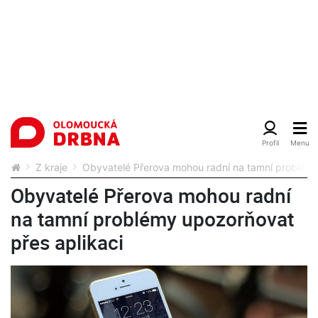
Z kraje
Obyvatelé Přerova mohou radní na tamní problémy
Obyvatelé Přerova mohou radní
na tamní problémy upozorňovat
přes aplikaci