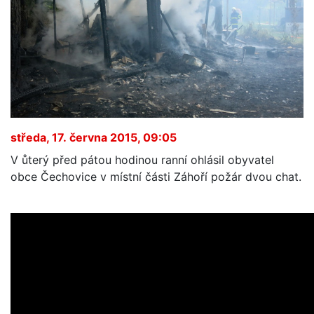
středa, 17. června 2015, 09:05
V ůterý před pátou hodinou ranní ohlásil obyvatel
obce Čechovice v místní části Záhoří požár dvou chat.