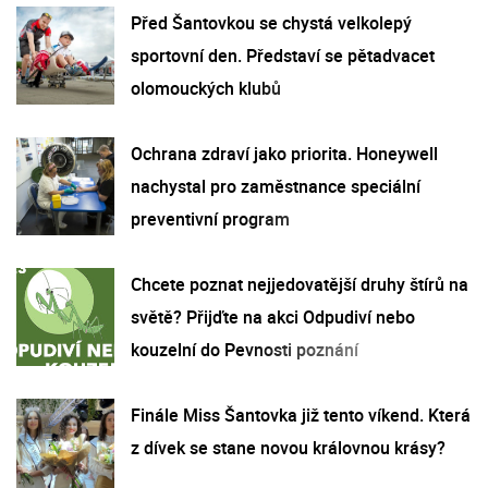
Před Šantovkou se chystá velkolepý
sportovní den. Představí se pětadvacet
olomouckých klubů
Ochrana zdraví jako priorita. Honeywell
nachystal pro zaměstnance speciální
preventivní program
Chcete poznat nejjedovatější druhy štírů na
světě? Přijďte na akci Odpudiví nebo
kouzelní do Pevnosti poznání
Finále Miss Šantovka již tento víkend. Která
z dívek se stane novou královnou krásy?