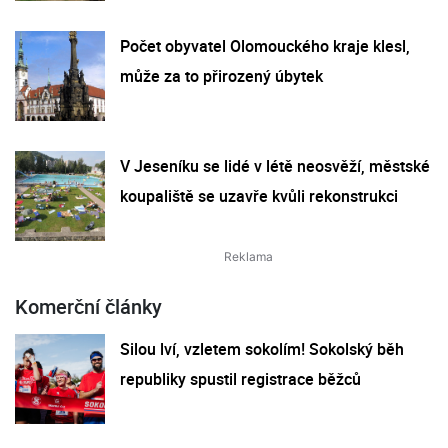
Počet obyvatel Olomouckého kraje klesl,
může za to přirozený úbytek
V Jeseníku se lidé v létě neosvěží, městské
koupaliště se uzavře kvůli rekonstrukci
Komerční články
Silou lví, vzletem sokolím! Sokolský běh
republiky spustil registrace běžců