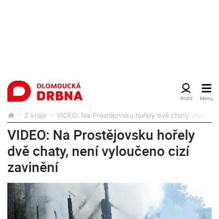
Z kraje
VIDEO: Na Prostějovsku hořely dvě chaty, není vyl
VIDEO: Na Prostějovsku hořely
dvě chaty, není vyloučeno cizí
zavinění