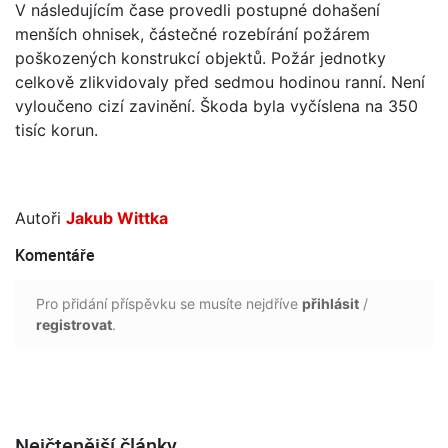
V následujícím čase provedli postupné dohašení
menších ohnisek, částečné rozebírání požárem
poškozených konstrukcí objektů. Požár jednotky
celkově zlikvidovaly před sedmou hodinou ranní. Není
vyloučeno cizí zavinění. Škoda byla vyčíslena na 350
tisíc korun.
Autoři
Jakub Wittka
Komentáře
Pro přidání příspěvku se musíte nejdříve
přihlásit
/
registrovat
.
Nejčtenější články