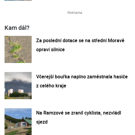
Kam dál?
Za poslední dotace se na střední Moravě
opraví silnice
Včerejší bouřka naplno zaměstnala hasiče
z celého kraje
Na Ramzové se zranil cyklista, nezvládl
sjezd