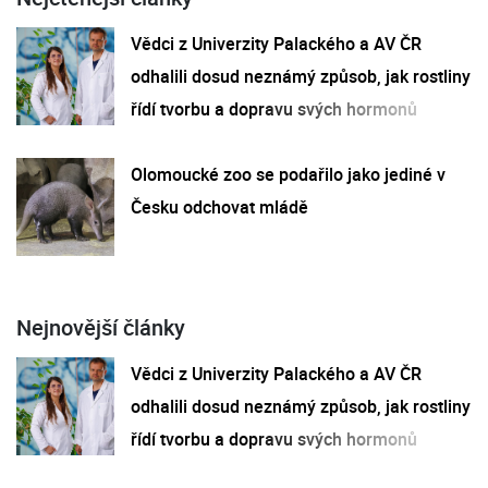
Vědci z Univerzity Palackého a AV ČR
odhalili dosud neznámý způsob, jak rostliny
řídí tvorbu a dopravu svých hormonů
Olomoucké zoo se podařilo jako jediné v
Česku odchovat mládě
Nejnovější články
Vědci z Univerzity Palackého a AV ČR
odhalili dosud neznámý způsob, jak rostliny
řídí tvorbu a dopravu svých hormonů