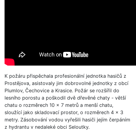
K požáru přispěchala profesionální jednotka hasičů z
Prostějova, asistovaly jim dobrovolné jednotky z obcí
Plumlov, Čechovice a Krasice. Požár se rozšířil do
lesního porostu a poškodil dvě dřevěné chaty - větší
chatu o rozměrech 10 x 7 metrů a menší chatu,
sloužící jako skladovací prostor, o rozměrech 4 x 3
metry. Zásobování vodou vyřešili hasiči jejím čerpáním
z hydrantu v nedaleké obci Seloutky.