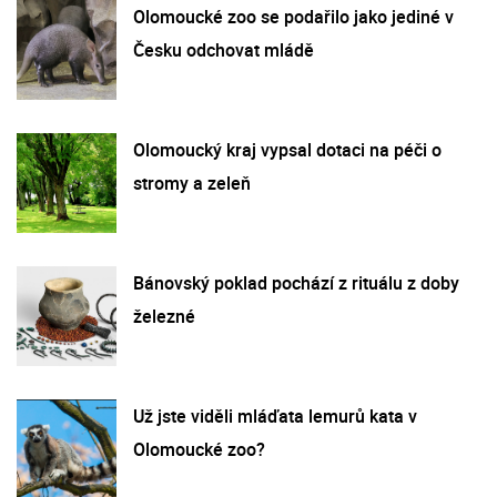
Olomoucké zoo se podařilo jako jediné v
Česku odchovat mládě
Olomoucký kraj vypsal dotaci na péči o
stromy a zeleň
Bánovský poklad pochází z rituálu z doby
železné
Už jste viděli mláďata lemurů kata v
Olomoucké zoo?