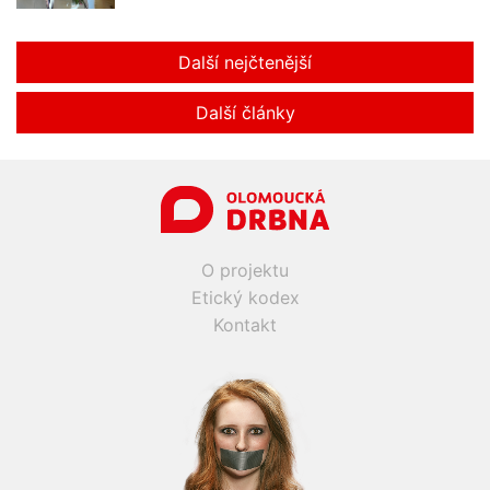
Další nejčtenější
Další články
O projektu
Etický kodex
Kontakt