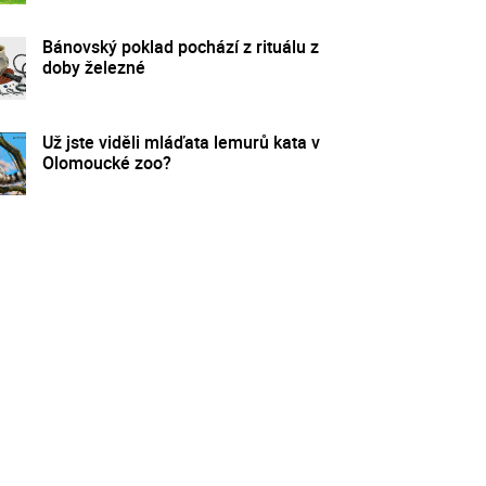
Bánovský poklad pochází z rituálu z
doby železné
Už jste viděli mláďata lemurů kata v
Olomoucké zoo?