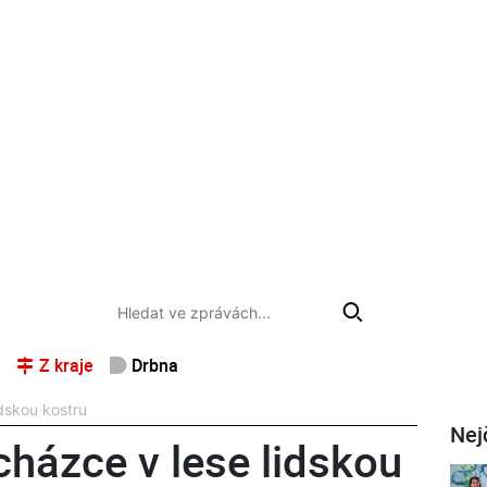
Z kraje
Drbna
idskou kostru
Nej
cházce v lese lidskou