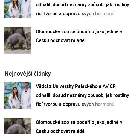
odhalili dosud neznámý způsob, jak rostliny
řídí tvorbu a dopravu svých hormonů
Olomoucké zoo se podařilo jako jediné v
Česku odchovat mládě
Nejnovější články
Vědci z Univerzity Palackého a AV ČR
odhalili dosud neznámý způsob, jak rostliny
řídí tvorbu a dopravu svých hormonů
Olomoucké zoo se podařilo jako jediné v
Česku odchovat mládě