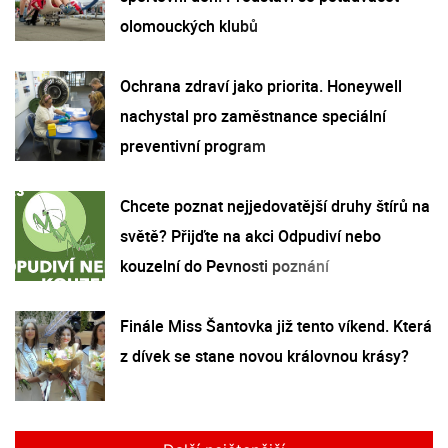
olomouckých klubů
Ochrana zdraví jako priorita. Honeywell
nachystal pro zaměstnance speciální
preventivní program
Chcete poznat nejjedovatější druhy štírů na
světě? Přijďte na akci Odpudiví nebo
kouzelní do Pevnosti poznání
Finále Miss Šantovka již tento víkend. Která
z dívek se stane novou královnou krásy?