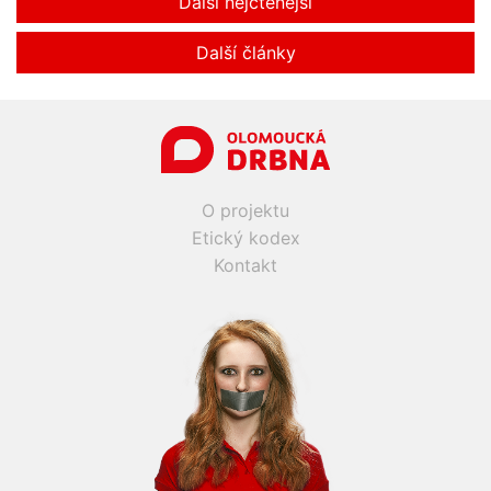
Další nejčtenější
Další články
O projektu
Etický kodex
Kontakt