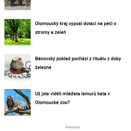
Olomoucký kraj vypsal dotaci na péči o
stromy a zeleň
Bánovský poklad pochází z rituálu z doby
železné
Už jste viděli mláďata lemurů kata v
Olomoucké zoo?