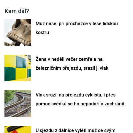
Kam dál?
Muž našel při procházce v lese lidskou
kostru
Žena v neděli večer zemřela na
železničním přejezdu, srazil ji vlak
Vlak srazil na přejezdu cyklistu, i přes
pomoc svědků se ho nepodařilo zachránit
U sjezdu z dálnice vylétl muž se svým