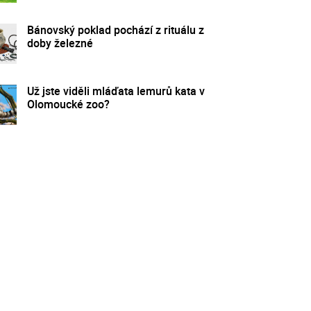
Bánovský poklad pochází z rituálu z
doby železné
Už jste viděli mláďata lemurů kata v
Olomoucké zoo?