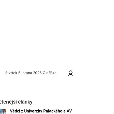
čtvrtek 6. srpna 2026
Oldřiška
čtenější články
Vědci z Univerzity Palackého a AV