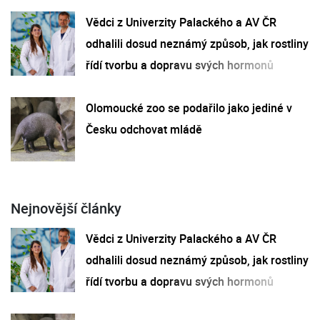
Vědci z Univerzity Palackého a AV ČR
odhalili dosud neznámý způsob, jak rostliny
řídí tvorbu a dopravu svých hormonů
Olomoucké zoo se podařilo jako jediné v
Česku odchovat mládě
Nejnovější články
Vědci z Univerzity Palackého a AV ČR
odhalili dosud neznámý způsob, jak rostliny
řídí tvorbu a dopravu svých hormonů