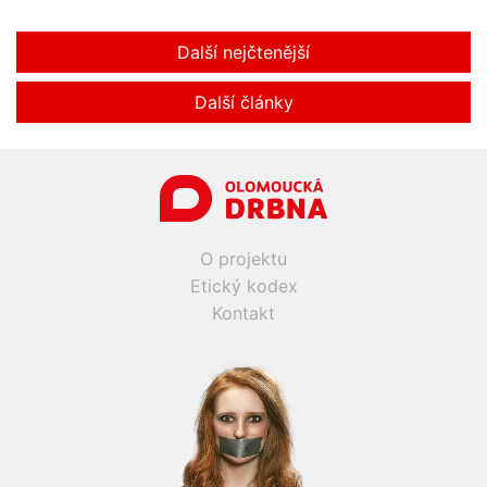
Další nejčtenější
Další články
O projektu
Etický kodex
Kontakt