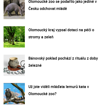
Olomoucké zoo se podařilo jako jediné v
Česku odchovat mládě
Olomoucký kraj vypsal dotaci na péči o
stromy a zeleň
Bánovský poklad pochází z rituálu z doby
železné
Už jste viděli mláďata lemurů kata v
Olomoucké zoo?