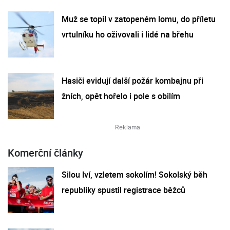
Muž se topil v zatopeném lomu, do příletu
vrtulníku ho oživovali i lidé na břehu
Hasiči evidují další požár kombajnu při
žních, opět hořelo i pole s obilím
Komerční články
Silou lví, vzletem sokolím! Sokolský běh
republiky spustil registrace běžců