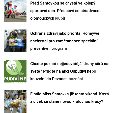
Před Šantovkou se chystá velkolepý
sportovní den. Představí se pětadvacet
olomouckých klubů
Ochrana zdraví jako priorita. Honeywell
nachystal pro zaměstnance speciální
preventivní program
Chcete poznat nejjedovatější druhy štírů na
světě? Přijďte na akci Odpudiví nebo
kouzelní do Pevnosti poznání
Finále Miss Šantovka již tento víkend. Která
z dívek se stane novou královnou krásy?