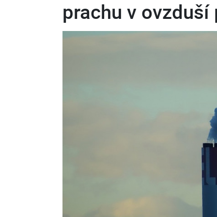
prachu v ovzduší 