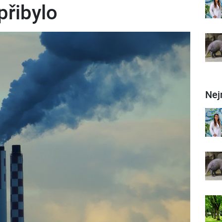
přibylo
Nej