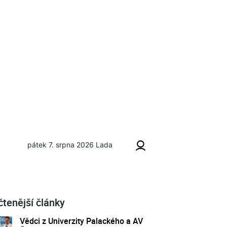
pátek 7. srpna 2026
Lada
čtenější články
Vědci z Univerzity Palackého a AV