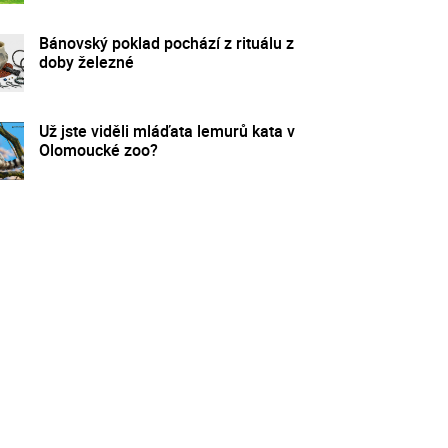
Bánovský poklad pochází z rituálu z
doby železné
Už jste viděli mláďata lemurů kata v
Olomoucké zoo?