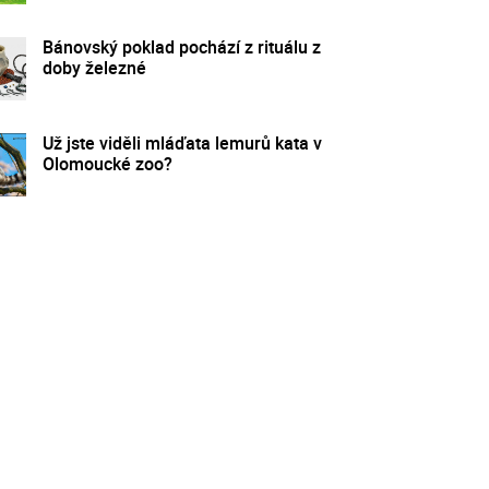
Bánovský poklad pochází z rituálu z
doby železné
Už jste viděli mláďata lemurů kata v
Olomoucké zoo?