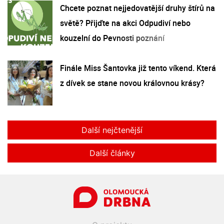
Chcete poznat nejjedovatější druhy štírů na
světě? Přijďte na akci Odpudiví nebo
kouzelní do Pevnosti poznání
Finále Miss Šantovka již tento víkend. Která
z dívek se stane novou královnou krásy?
Další nejčtenější
Další články