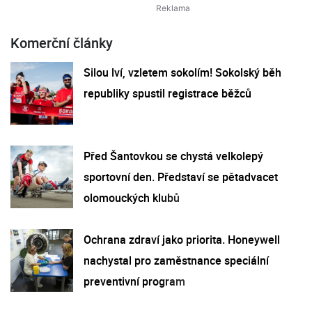
Komerční články
Silou lví, vzletem sokolím! Sokolský běh
republiky spustil registrace běžců
Před Šantovkou se chystá velkolepý
sportovní den. Představí se pětadvacet
olomouckých klubů
Ochrana zdraví jako priorita. Honeywell
nachystal pro zaměstnance speciální
preventivní program