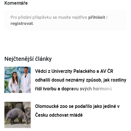
Komentáře
Pro přidání příspěvku se musíte nejdříve
přihlásit
/
registrovat
.
Nejčtenější články
Vědci z Univerzity Palackého a AV ČR
odhalili dosud neznámý způsob, jak rostliny
řídí tvorbu a dopravu svých hormonů
Olomoucké zoo se podařilo jako jediné v
Česku odchovat mládě