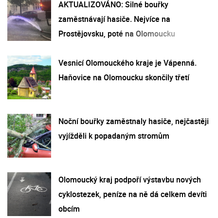
AKTUALIZOVÁNO: Silné bouřky
zaměstnávají hasiče. Nejvíce na
Prostějovsku, poté na Olomoucku
Vesnicí Olomouckého kraje je Vápenná.
Haňovice na Olomoucku skončily třetí
Noční bouřky zaměstnaly hasiče, nejčastěji
vyjížděli k popadaným stromům
Olomoucký kraj podpoří výstavbu nových
cyklostezek, peníze na ně dá celkem devíti
obcím