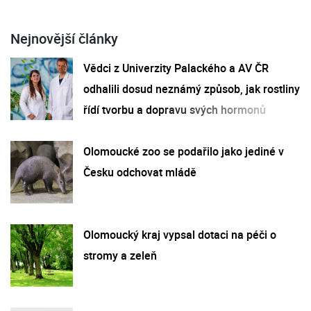
Nejnovější články
Vědci z Univerzity Palackého a AV ČR
odhalili dosud neznámý způsob, jak rostliny
řídí tvorbu a dopravu svých hormonů
Olomoucké zoo se podařilo jako jediné v
Česku odchovat mládě
Olomoucký kraj vypsal dotaci na péči o
stromy a zeleň