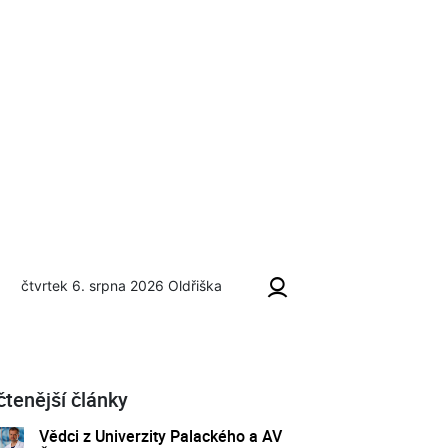
čtvrtek 6. srpna 2026
Oldřiška
čtenější články
Vědci z Univerzity Palackého a AV