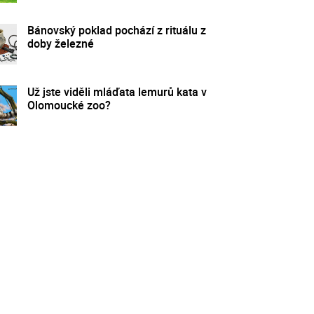
Bánovský poklad pochází z rituálu z
doby železné
Už jste viděli mláďata lemurů kata v
Olomoucké zoo?