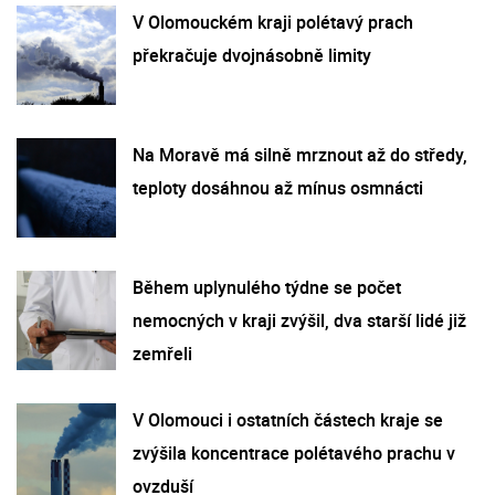
V Olomouckém kraji polétavý prach
překračuje dvojnásobně limity
Na Moravě má silně mrznout až do středy,
teploty dosáhnou až mínus osmnácti
Během uplynulého týdne se počet
nemocných v kraji zvýšil, dva starší lidé již
zemřeli
V Olomouci i ostatních částech kraje se
zvýšila koncentrace polétavého prachu v
ovzduší