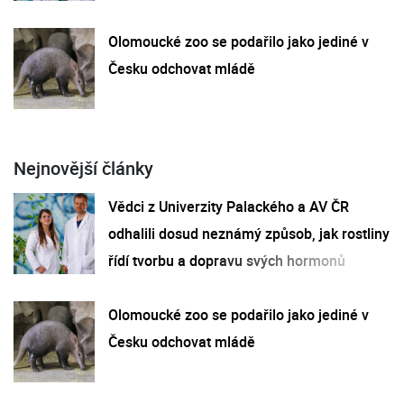
Olomoucké zoo se podařilo jako jediné v
Česku odchovat mládě
Nejnovější články
Vědci z Univerzity Palackého a AV ČR
odhalili dosud neznámý způsob, jak rostliny
řídí tvorbu a dopravu svých hormonů
Olomoucké zoo se podařilo jako jediné v
Česku odchovat mládě