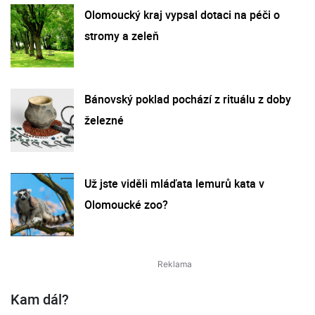
Olomoucký kraj vypsal dotaci na péči o
stromy a zeleň
Bánovský poklad pochází z rituálu z doby
železné
Už jste viděli mláďata lemurů kata v
Olomoucké zoo?
Kam dál?