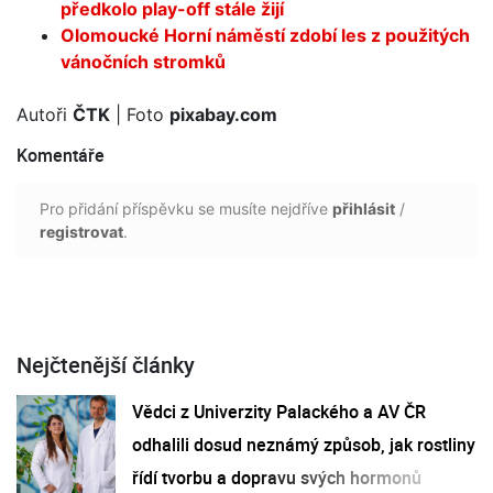
předkolo play-off stále žijí
Olomoucké Horní náměstí zdobí les z použitých
vánočních stromků
Autoři
ČTK
| Foto
pixabay.com
Komentáře
Pro přidání příspěvku se musíte nejdříve
přihlásit
/
registrovat
.
Nejčtenější články
Vědci z Univerzity Palackého a AV ČR
odhalili dosud neznámý způsob, jak rostliny
řídí tvorbu a dopravu svých hormonů