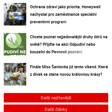
Ochrana zdraví jako priorita. Honeywell
nachystal pro zaměstnance speciální
preventivní program
Chcete poznat nejjedovatější druhy štírů na
světě? Přijďte na akci Odpudiví nebo
kouzelní do Pevnosti poznání
Finále Miss Šantovka již tento víkend. Která
z dívek se stane novou královnou krásy?
Další nejčtenější
Další články