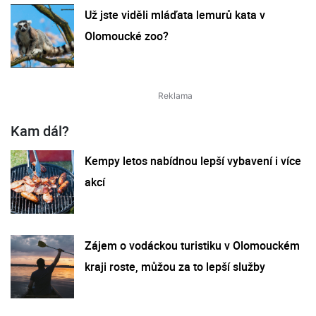
Už jste viděli mláďata lemurů kata v
Olomoucké zoo?
Kam dál?
Kempy letos nabídnou lepší vybavení i více
akcí
Zájem o vodáckou turistiku v Olomouckém
kraji roste, můžou za to lepší služby