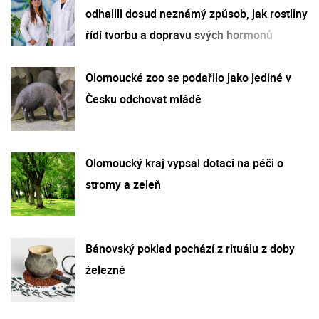
odhalili dosud neznámý způsob, jak rostliny
řídí tvorbu a dopravu svých hormonů
Olomoucké zoo se podařilo jako jediné v
Česku odchovat mládě
Olomoucký kraj vypsal dotaci na péči o
stromy a zeleň
Bánovský poklad pochází z rituálu z doby
železné