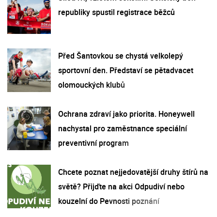
republiky spustil registrace běžců
Před Šantovkou se chystá velkolepý
sportovní den. Představí se pětadvacet
olomouckých klubů
Ochrana zdraví jako priorita. Honeywell
nachystal pro zaměstnance speciální
preventivní program
Chcete poznat nejjedovatější druhy štírů na
světě? Přijďte na akci Odpudiví nebo
kouzelní do Pevnosti poznání