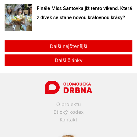
Finále Miss Šantovka již tento víkend. Která
z dívek se stane novou královnou krásy?
Další nejčtenější
Další články
O projektu
Etický kodex
Kontakt