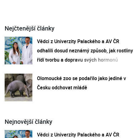
Nejčtenější články
Vědci z Univerzity Palackého a AV ČR
odhalili dosud neznámý způsob, jak rostliny
řídí tvorbu a dopravu svých hormonů
Olomoucké zoo se podařilo jako jediné v
Česku odchovat mládě
Nejnovější články
Vědci z Univerzity Palackého a AV ČR