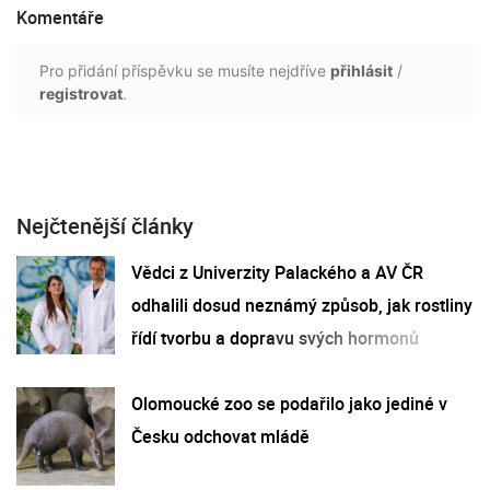
Komentáře
Pro přidání příspěvku se musíte nejdříve
přihlásit
/
registrovat
.
Nejčtenější články
Vědci z Univerzity Palackého a AV ČR
odhalili dosud neznámý způsob, jak rostliny
řídí tvorbu a dopravu svých hormonů
Olomoucké zoo se podařilo jako jediné v
Česku odchovat mládě