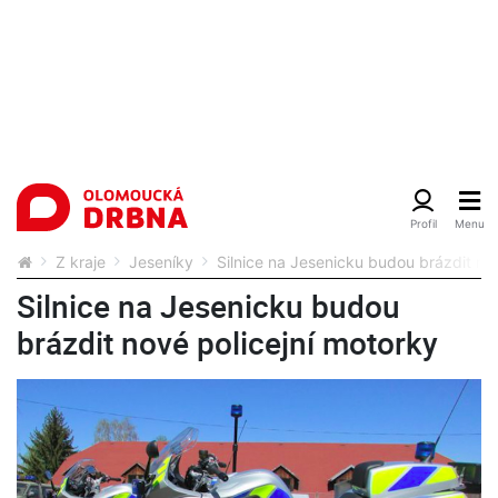
Z kraje
Jeseníky
Silnice na Jesenicku budou brázdit no
Silnice na Jesenicku budou
brázdit nové policejní motorky