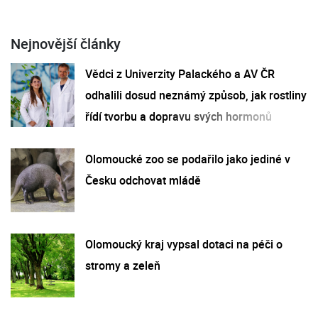
Nejnovější články
Vědci z Univerzity Palackého a AV ČR
odhalili dosud neznámý způsob, jak rostliny
řídí tvorbu a dopravu svých hormonů
Olomoucké zoo se podařilo jako jediné v
Česku odchovat mládě
Olomoucký kraj vypsal dotaci na péči o
stromy a zeleň