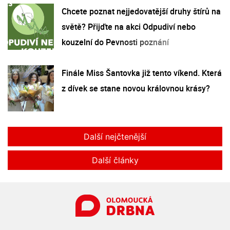
Chcete poznat nejjedovatější druhy štírů na
světě? Přijďte na akci Odpudiví nebo
kouzelní do Pevnosti poznání
Finále Miss Šantovka již tento víkend. Která
z dívek se stane novou královnou krásy?
Další nejčtenější
Další články