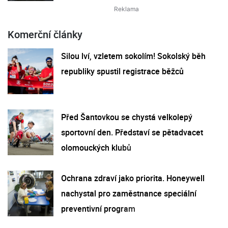
Komerční články
Silou lví, vzletem sokolím! Sokolský běh
republiky spustil registrace běžců
Před Šantovkou se chystá velkolepý
sportovní den. Představí se pětadvacet
olomouckých klubů
Ochrana zdraví jako priorita. Honeywell
nachystal pro zaměstnance speciální
preventivní program