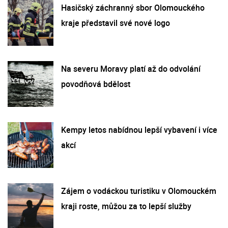
Hasičský záchranný sbor Olomouckého
kraje představil své nové logo
Na severu Moravy platí až do odvolání
povodňová bdělost
Kempy letos nabídnou lepší vybavení i více
akcí
Zájem o vodáckou turistiku v Olomouckém
kraji roste, můžou za to lepší služby