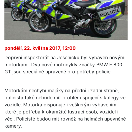
pondělí, 22. května 2017, 12:00
Doprvní inspektorát na Jesenicku byl vybaven novými
motorkami. Dva nové motocykly značky BMW F 800
GT jsou speciálně upravené pro potřeby policie.
Motorkám nechybí majáky na přední i zadní straně,
policista také nebude mít problém spojení s kolegy ve
vozidle. Motorka disponuje i veškerým vybavením,
které je potřeba k okamžité lustraci osob, vozidel i
věcí. Policisté budou mít rovněž na helmách upevněné
kamery.