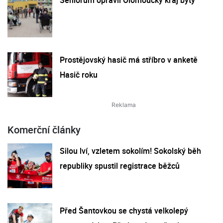
Prostějovský hasič má stříbro v anketě
Hasič roku
Komerční články
Silou lví, vzletem sokolím! Sokolský běh
republiky spustil registrace běžců
Před Šantovkou se chystá velkolepý