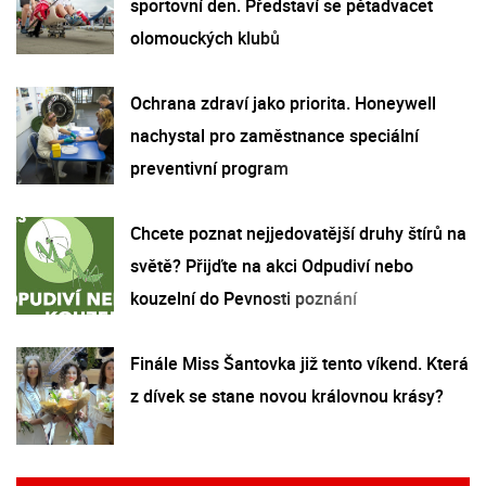
sportovní den. Představí se pětadvacet
olomouckých klubů
Ochrana zdraví jako priorita. Honeywell
nachystal pro zaměstnance speciální
preventivní program
Chcete poznat nejjedovatější druhy štírů na
světě? Přijďte na akci Odpudiví nebo
kouzelní do Pevnosti poznání
Finále Miss Šantovka již tento víkend. Která
z dívek se stane novou královnou krásy?