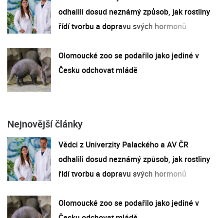
odhalili dosud neznámý způsob, jak rostliny
řídí tvorbu a dopravu svých hormonů
Olomoucké zoo se podařilo jako jediné v
Česku odchovat mládě
Nejnovější články
Vědci z Univerzity Palackého a AV ČR
odhalili dosud neznámý způsob, jak rostliny
řídí tvorbu a dopravu svých hormonů
Olomoucké zoo se podařilo jako jediné v
Česku odchovat mládě