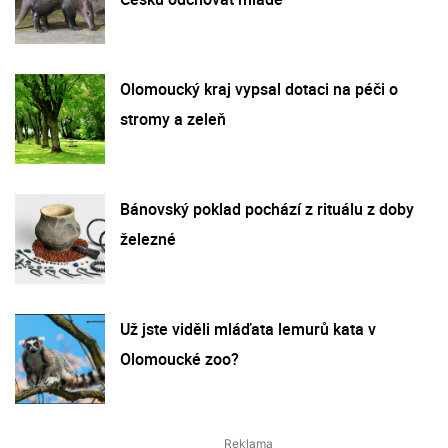
Olomoucký kraj vypsal dotaci na péči o
stromy a zeleň
Bánovský poklad pochází z rituálu z doby
železné
Už jste viděli mláďata lemurů kata v
Olomoucké zoo?