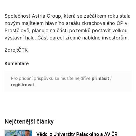
Společnost Astria Group, která se začátkem roku stala
novým majitelem hlavního areálu zkrachovalého OP v
Prostějově, plánuje na části pozemků postavit velkou
výstavní halu. Část parcel zřejmě nabídne investorům.
Zdroj:ČTK
Komentáře
Pro přidání příspěvku se musíte nejdříve
přihlásit
/
registrovat
.
Nejčtenější články
Vědci z Univerzity Palackého a AV ČR