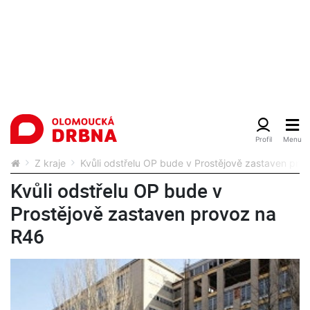
Z kraje
Kvůli odstřelu OP bude v Prostějově zastaven pro
Kvůli odstřelu OP bude v
Prostějově zastaven provoz na
R46