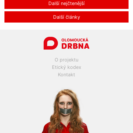
Další nejčtenější
Další články
O projektu
Etický kodex
Kontakt