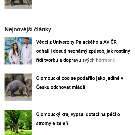
Nejnovější články
Vědci z Univerzity Palackého a AV ČR
odhalili dosud neznámý způsob, jak rostliny
řídí tvorbu a dopravu svých hormonů
Olomoucké zoo se podařilo jako jediné v
Česku odchovat mládě
Olomoucký kraj vypsal dotaci na péči o
stromy a zeleň