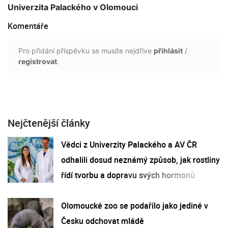
Univerzita Palackého v Olomouci
Komentáře
Pro přidání příspěvku se musíte nejdříve
přihlásit
/
registrovat
.
Nejčtenější články
Vědci z Univerzity Palackého a AV ČR
odhalili dosud neznámý způsob, jak rostliny
řídí tvorbu a dopravu svých hormonů
Olomoucké zoo se podařilo jako jediné v
Česku odchovat mládě