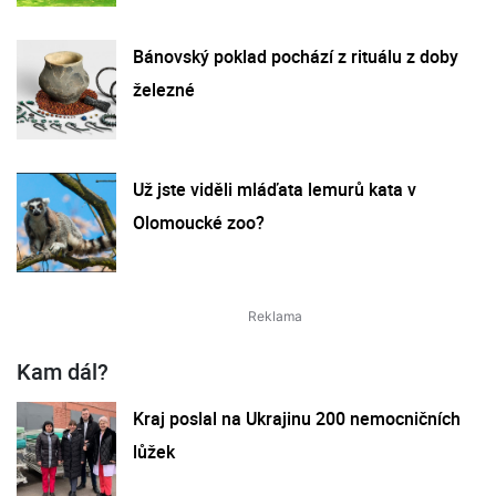
Bánovský poklad pochází z rituálu z doby
železné
Už jste viděli mláďata lemurů kata v
Olomoucké zoo?
Kam dál?
Kraj poslal na Ukrajinu 200 nemocničních
lůžek