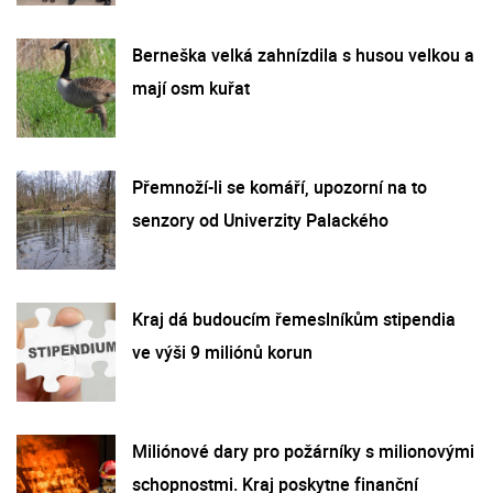
Berneška velká zahnízdila s husou velkou a
mají osm kuřat
Přemnoží-li se komáří, upozorní na to
senzory od Univerzity Palackého
Kraj dá budoucím řemeslníkům stipendia
ve výši 9 miliónů korun
Miliónové dary pro požárníky s milionovými
schopnostmi. Kraj poskytne finanční