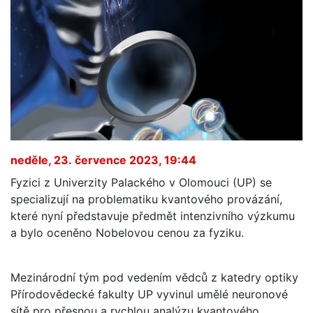
neděle, 23. července 2023, 19:44
Fyzici z Univerzity Palackého v Olomouci (UP) se
specializují na problematiku kvantového provázání,
které nyní představuje předmět intenzivního výzkumu
a bylo oceněno Nobelovou cenou za fyziku.
Mezinárodní tým pod vedením vědců z katedry optiky
Přírodovědecké fakulty UP vyvinul umělé neuronové
sítě pro přesnou a rychlou analýzu kvantového