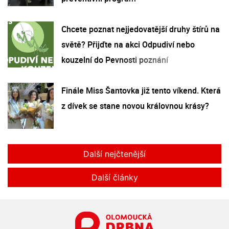
Chcete poznat nejjedovatější druhy štírů na
světě? Přijďte na akci Odpudiví nebo
kouzelní do Pevnosti poznání
Finále Miss Šantovka již tento víkend. Která
z dívek se stane novou královnou krásy?
Další nejčtenější
Další články