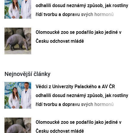
odhalili dosud neznámý způsob, jak rostliny
řídí tvorbu a dopravu svých hormonů
Olomoucké zoo se podařilo jako jediné v
Česku odchovat mládě
Nejnovější články
Vědci z Univerzity Palackého a AV ČR
odhalili dosud neznámý způsob, jak rostliny
řídí tvorbu a dopravu svých hormonů
Olomoucké zoo se podařilo jako jediné v
Česku odchovat mládě