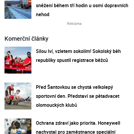
sněžení během tří hodin u osmi dopravních
nehod
Komerční články
Silou lví, vzletem sokolím! Sokolský běh
republiky spustil registrace běžců
Před Šantovkou se chystá velkolepý
sportovní den. Představí se pětadvacet
olomouckých klubů
Ochrana zdraví jako priorita. Honeywell
nachystal pro zaměstnance speciální