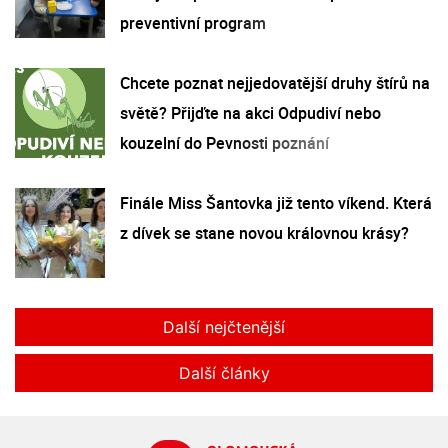
preventivní program
Chcete poznat nejjedovatější druhy štírů na
světě? Přijďte na akci Odpudiví nebo
kouzelní do Pevnosti poznání
Finále Miss Šantovka již tento víkend. Která
z dívek se stane novou královnou krásy?
Další nejčtenější
Další články