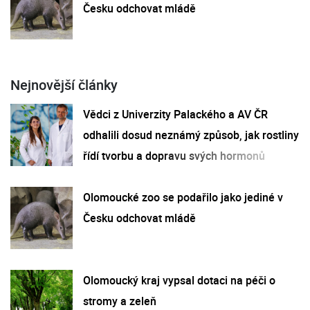
Česku odchovat mládě
Nejnovější články
Vědci z Univerzity Palackého a AV ČR
odhalili dosud neznámý způsob, jak rostliny
řídí tvorbu a dopravu svých hormonů
Olomoucké zoo se podařilo jako jediné v
Česku odchovat mládě
Olomoucký kraj vypsal dotaci na péči o
stromy a zeleň