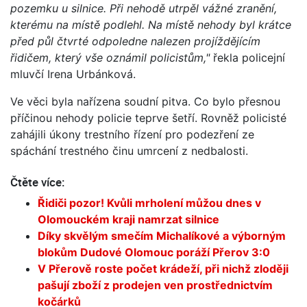
pozemku u silnice. Při nehodě utrpěl vážné zranění,
kterému na místě podlehl. Na místě nehody byl krátce
před půl čtvrté odpoledne nalezen projíždějícím
řidičem, který vše oznámil policistům,"
řekla policejní
mluvčí Irena Urbánková.
Ve věci byla nařízena soudní pitva. Co bylo přesnou
příčinou nehody policie teprve šetří. Rovněž policisté
zahájili úkony trestního řízení pro podezření ze
spáchání trestného činu umrcení z nedbalosti.
Čtěte více:
Řidiči pozor! Kvůli mrholení můžou dnes v
Olomouckém kraji namrzat silnice
Díky skvělým smečím Michalíkové a výborným
blokům Dudové Olomouc poráží Přerov 3:0
V Přerově roste počet krádeží, při nichž zloději
pašují zboží z prodejen ven prostřednictvím
kočárků