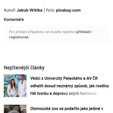
Autoři
Jakub Wittka
| Foto
pixabay.com
Komentáře
Pro přidání příspěvku se musíte nejdříve
přihlásit
/
registrovat
.
Nejčtenější články
Vědci z Univerzity Palackého a AV ČR
odhalili dosud neznámý způsob, jak rostliny
řídí tvorbu a dopravu svých hormonů
Olomoucké zoo se podařilo jako jediné v