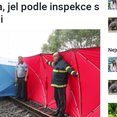
, jel podle inspekce s
i
Nej