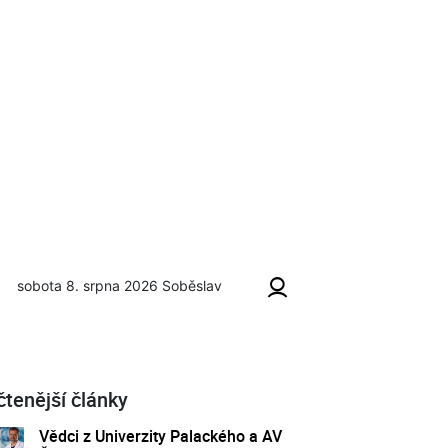
sobota 8. srpna 2026
Soběslav
 dveřmi
čtenější články
Vědci z Univerzity Palackého a AV