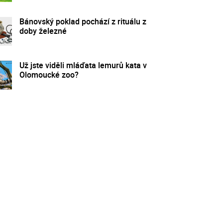
Bánovský poklad pochází z rituálu z
doby železné
Už jste viděli mláďata lemurů kata v
Olomoucké zoo?