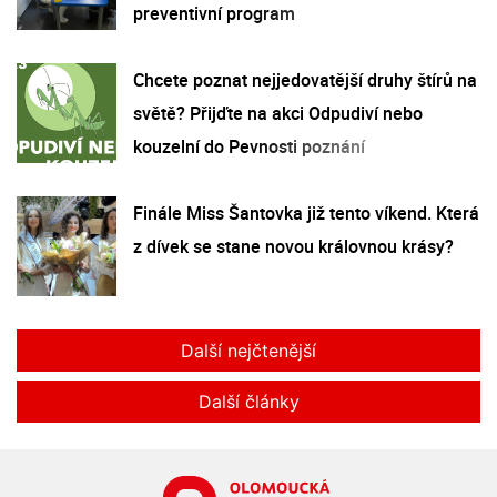
preventivní program
Chcete poznat nejjedovatější druhy štírů na
světě? Přijďte na akci Odpudiví nebo
kouzelní do Pevnosti poznání
Finále Miss Šantovka již tento víkend. Která
z dívek se stane novou královnou krásy?
Další nejčtenější
Další články