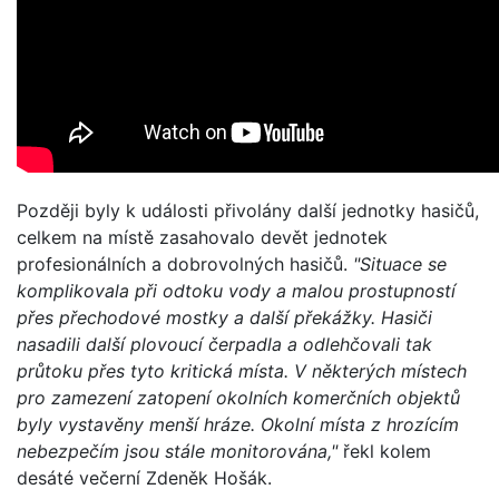
Později byly k události přivolány další jednotky hasičů,
celkem na místě zasahovalo devět jednotek
profesionálních a dobrovolných hasičů.
"Situace se
komplikovala při odtoku vody a malou prostupností
přes přechodové mostky a další překážky. Hasiči
nasadili další plovoucí čerpadla a odlehčovali tak
průtoku přes tyto kritická místa. V některých místech
pro zamezení zatopení okolních komerčních objektů
byly vystavěny menší hráze. Okolní místa z hrozícím
nebezpečím jsou stále monitorována,"
řekl kolem
desáté večerní Zdeněk Hošák.