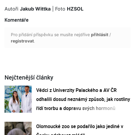
Autoři
Jakub Wittka
| Foto
HZSOL
Komentáře
Pro přidání příspěvku se musíte nejdříve
přihlásit
/
registrovat
.
Nejčtenější články
Vědci z Univerzity Palackého a AV ČR
odhalili dosud neznámý způsob, jak rostliny
řídí tvorbu a dopravu svých hormonů
Olomoucké zoo se podařilo jako jediné v