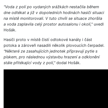
"Voda z polí po vydaných srážkách nestačila během
dne odtékat a již v dopoledních hodinách hasiči situaci
na místě monitorovali. V tuto chvíli se situace zhoršila
a voda zaplavila celý prostor autosalonu i okolí,"
uvedl
Hošák.
Hasiči proto v místě čistí odtokové kanály i část
potoka a zároveň nasadili několik plovoucích čerpadel.
"Některé ze zasahujících jednotek přípravují pytle s
pískem, pro následnou výstavbu hrazení a odklonění
stále přitékající vody z polí,"
dodal Hošák.