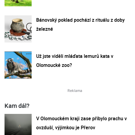
Bánovský poklad pochází z rituálu z doby
železné
Už jste viděli mláďata lemurů kata v
Olomoucké zoo?
Kam dál?
V Olomouckém kraji zase přibylo prachu v
ovzduší, výjimkou je Přerov