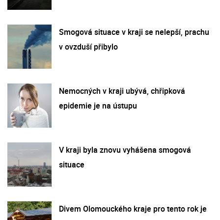
Smogová situace v kraji se nelepší, prachu
v ovzduší přibylo
Nemocných v kraji ubývá, chřipková
epidemie je na ústupu
V kraji byla znovu vyhášena smogová
situace
Divem Olomouckého kraje pro tento rok je