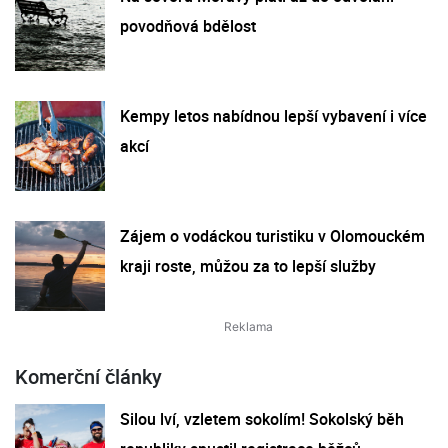
povodňová bdělost
Kempy letos nabídnou lepší vybavení i více
akcí
Zájem o vodáckou turistiku v Olomouckém
kraji roste, můžou za to lepší služby
Komerční články
Silou lví, vzletem sokolím! Sokolský běh