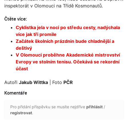
inspektorát v Olomouci na Třídě Kosmonautů.
Čtěte více:
Cyklistka jela v noci po středu cesty, nadýchala
více jak tři promile
Začátek školních prázdnin bude chladnější a
deštivý
V Olomouci proběhne Akademické mistrovství
Evropy ve stolním tenisu. Očekává se rekordní
účast
Autoři
Jakub Wittka
| Foto
PČR
Komentáře
Pro přidání příspěvku se musíte nejdříve
přihlásit
/
registrovat
.