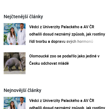
Nejčtenější články
Vědci z Univerzity Palackého a AV ČR
odhalili dosud neznámý způsob, jak rostliny
řídí tvorbu a dopravu svých hormonů
Olomoucké zoo se podařilo jako jediné v
Česku odchovat mládě
Nejnovější články
Vědci z Univerzity Palackého a AV ČR
odhalili dosud neznámý způsob, jak rostliny