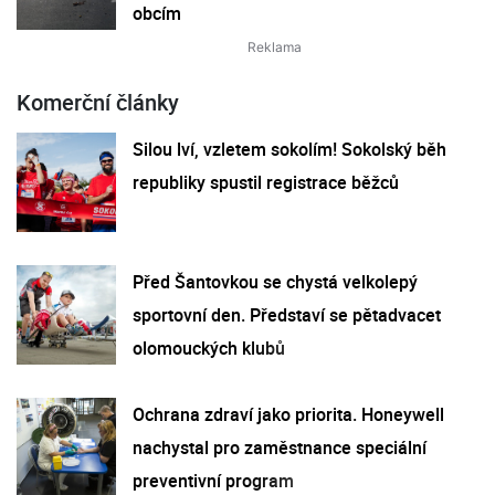
obcím
Komerční články
Silou lví, vzletem sokolím! Sokolský běh
republiky spustil registrace běžců
Před Šantovkou se chystá velkolepý
sportovní den. Představí se pětadvacet
olomouckých klubů
Ochrana zdraví jako priorita. Honeywell
nachystal pro zaměstnance speciální
preventivní program