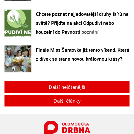
Chcete poznat nejjedovatější druhy štírů na
světě? Přijďte na akci Odpudiví nebo
kouzelní do Pevnosti poznání
Finále Miss Šantovka již tento víkend. Která
z dívek se stane novou královnou krásy?
Další nejčtenější
Další články