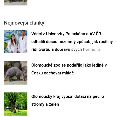
Nejnovější články
Vědci z Univerzity Palackého a AV ČR
odhalili dosud neznámý způsob, jak rostliny
řídí tvorbu a dopravu svých hormonů
Olomoucké zoo se podařilo jako jediné v
Česku odchovat mládě
Olomoucký kraj vypsal dotaci na péči o
stromy a zeleň