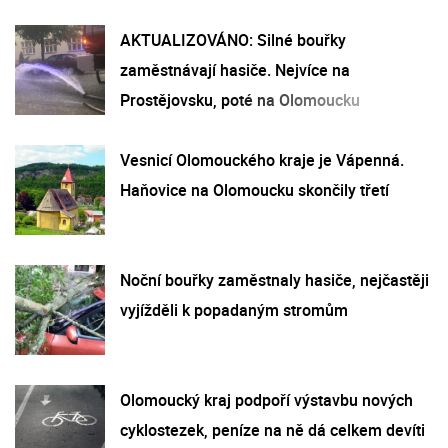
AKTUALIZOVÁNO: Silné bouřky
zaměstnávají hasiče. Nejvíce na
Prostějovsku, poté na Olomoucku
Vesnicí Olomouckého kraje je Vápenná.
Haňovice na Olomoucku skončily třetí
Noční bouřky zaměstnaly hasiče, nejčastěji
vyjížděli k popadaným stromům
Olomoucký kraj podpoří výstavbu nových
cyklostezek, peníze na ně dá celkem devíti