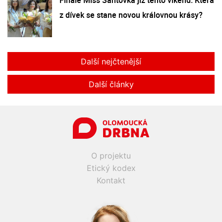
z dívek se stane novou královnou krásy?
Další nejčtenější
Další články
O projektu
Etický kodex
Kontakt