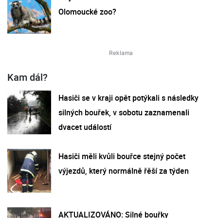
Olomoucké zoo?
Kam dál?
Hasiči se v kraji opět potýkali s následky
silných bouřek, v sobotu zaznamenali
dvacet událostí
Hasiči měli kvůli bouřce stejný počet
výjezdů, který normálně řěší za týden
AKTUALIZOVÁNO: Silné bouřky