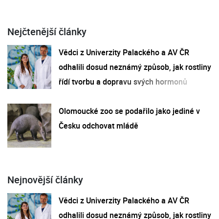
Nejčtenější články
Vědci z Univerzity Palackého a AV ČR
odhalili dosud neznámý způsob, jak rostliny
řídí tvorbu a dopravu svých hormonů
Olomoucké zoo se podařilo jako jediné v
Česku odchovat mládě
Nejnovější články
Vědci z Univerzity Palackého a AV ČR
odhalili dosud neznámý způsob, jak rostliny