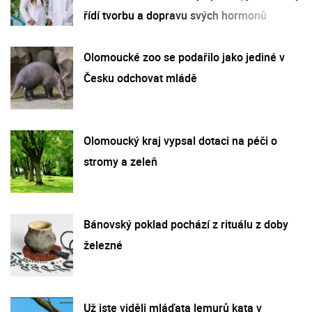
řídí tvorbu a dopravu svých hormonů
Olomoucké zoo se podařilo jako jediné v
Česku odchovat mládě
Olomoucký kraj vypsal dotaci na péči o
stromy a zeleň
Bánovský poklad pochází z rituálu z doby
železné
Už jste viděli mláďata lemurů kata v