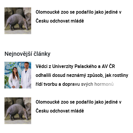
Olomoucké zoo se podařilo jako jediné v
Česku odchovat mládě
Nejnovější články
Vědci z Univerzity Palackého a AV ČR
odhalili dosud neznámý způsob, jak rostliny
řídí tvorbu a dopravu svých hormonů
Olomoucké zoo se podařilo jako jediné v
Česku odchovat mládě