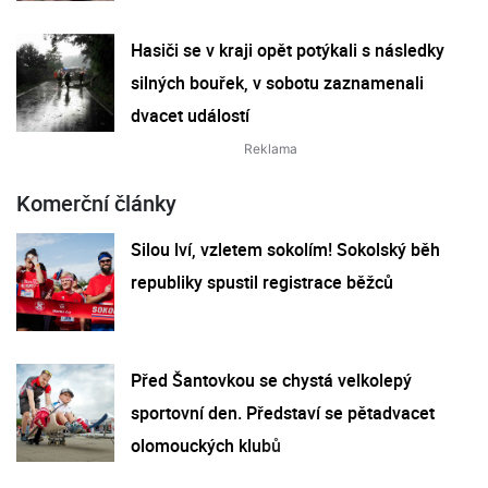
Hasiči se v kraji opět potýkali s následky
silných bouřek, v sobotu zaznamenali
dvacet událostí
Komerční články
Silou lví, vzletem sokolím! Sokolský běh
republiky spustil registrace běžců
Před Šantovkou se chystá velkolepý
sportovní den. Představí se pětadvacet
olomouckých klubů