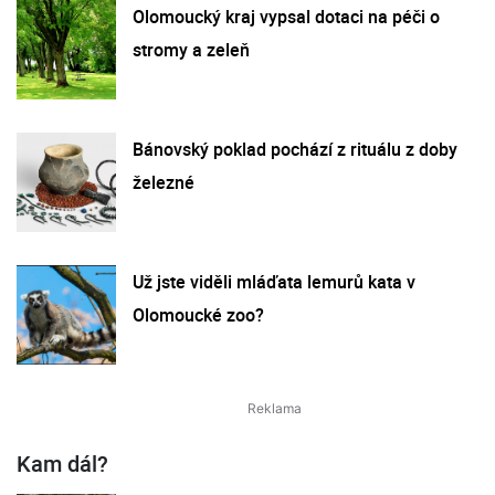
Olomoucký kraj vypsal dotaci na péči o
stromy a zeleň
Bánovský poklad pochází z rituálu z doby
železné
Už jste viděli mláďata lemurů kata v
Olomoucké zoo?
Kam dál?