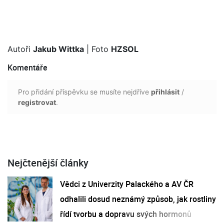
Autoři
Jakub Wittka
| Foto
HZSOL
Komentáře
Pro přidání příspěvku se musíte nejdříve
přihlásit
/
registrovat
.
Nejčtenější články
Vědci z Univerzity Palackého a AV ČR
odhalili dosud neznámý způsob, jak rostliny
řídí tvorbu a dopravu svých hormonů