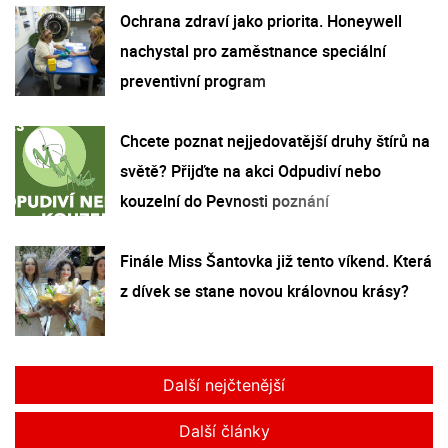
Ochrana zdraví jako priorita. Honeywell
nachystal pro zaměstnance speciální
preventivní program
Chcete poznat nejjedovatější druhy štírů na
světě? Přijďte na akci Odpudiví nebo
kouzelní do Pevnosti poznání
Finále Miss Šantovka již tento víkend. Která
z dívek se stane novou královnou krásy?
Další nejčtenější
Další články