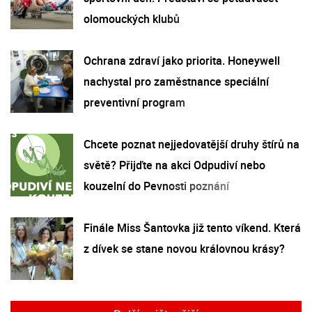
olomouckých klubů
Ochrana zdraví jako priorita. Honeywell
nachystal pro zaměstnance speciální
preventivní program
Chcete poznat nejjedovatější druhy štírů na
světě? Přijďte na akci Odpudiví nebo
kouzelní do Pevnosti poznání
Finále Miss Šantovka již tento víkend. Která
z dívek se stane novou královnou krásy?