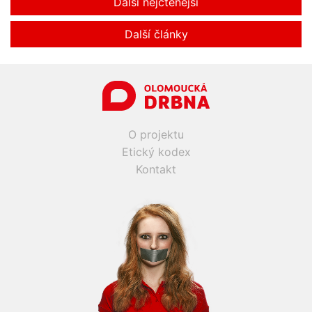
Další nejčtenější
Další články
O projektu
Etický kodex
Kontakt