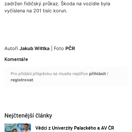
zadržen řidičský průkaz. Škoda na vozidle byla
vyčíslena na 201 tisíc korun.
Autoři
Jakub Wittka
| Foto
PČR
Komentáře
Pro přidání příspěvku se musíte nejdříve
přihlásit
/
registrovat
.
Nejčtenější články
Vědci z Univerzity Palackého a AV ČR