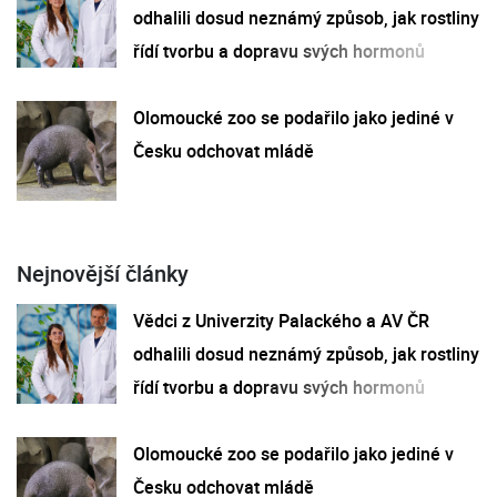
odhalili dosud neznámý způsob, jak rostliny
řídí tvorbu a dopravu svých hormonů
Olomoucké zoo se podařilo jako jediné v
Česku odchovat mládě
Nejnovější články
Vědci z Univerzity Palackého a AV ČR
odhalili dosud neznámý způsob, jak rostliny
řídí tvorbu a dopravu svých hormonů
Olomoucké zoo se podařilo jako jediné v
Česku odchovat mládě