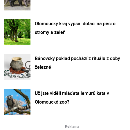
Olomoucký kraj vypsal dotaci na péči o
stromy a zeleň
Bánovský poklad pochází z rituálu z doby
železné
Už jste viděli mláďata lemurů kata v
Olomoucké zoo?