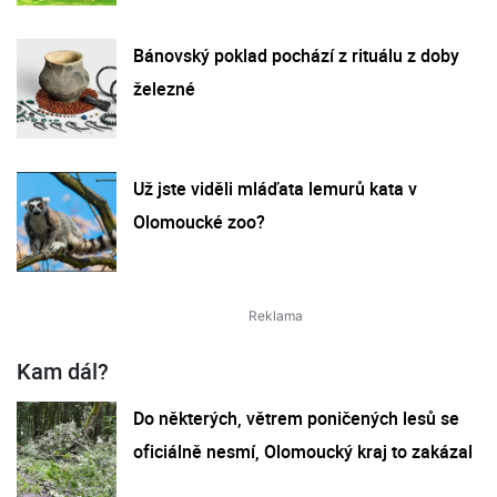
Bánovský poklad pochází z rituálu z doby
železné
Už jste viděli mláďata lemurů kata v
Olomoucké zoo?
Kam dál?
Do některých, větrem poničených lesů se
oficiálně nesmí, Olomoucký kraj to zakázal