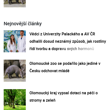
Nejnovější články
Vědci z Univerzity Palackého a AV ČR
odhalili dosud neznámý způsob, jak rostliny
řídí tvorbu a dopravu svých hormonů
Olomoucké zoo se podařilo jako jediné v
Česku odchovat mládě
Olomoucký kraj vypsal dotaci na péči o
stromy a zeleň