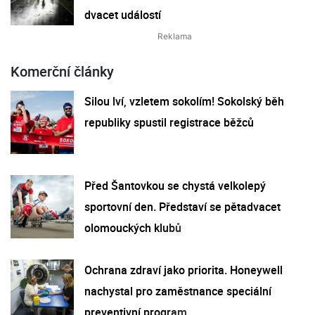
dvacet událostí
Komerční články
Silou lví, vzletem sokolím! Sokolský běh
republiky spustil registrace běžců
Před Šantovkou se chystá velkolepý
sportovní den. Představí se pětadvacet
olomouckých klubů
Ochrana zdraví jako priorita. Honeywell
nachystal pro zaměstnance speciální
preventivní program