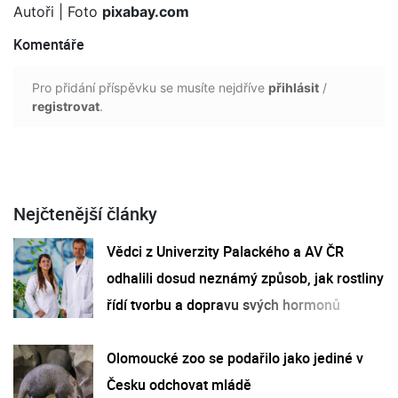
Autoři
| Foto
pixabay.com
Komentáře
Pro přidání příspěvku se musíte nejdříve
přihlásit
/
registrovat
.
Nejčtenější články
Vědci z Univerzity Palackého a AV ČR
odhalili dosud neznámý způsob, jak rostliny
řídí tvorbu a dopravu svých hormonů
Olomoucké zoo se podařilo jako jediné v
Česku odchovat mládě