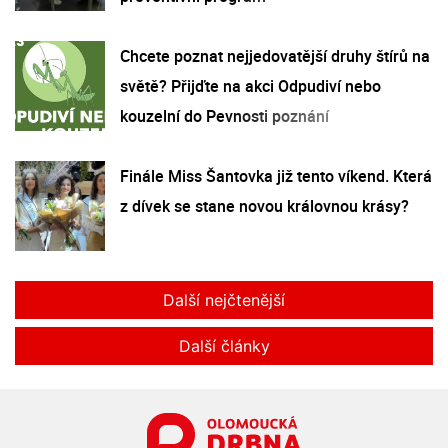
Chcete poznat nejjedovatější druhy štírů na
světě? Přijďte na akci Odpudiví nebo
kouzelní do Pevnosti poznání
Finále Miss Šantovka již tento víkend. Která
z dívek se stane novou královnou krásy?
Další nejčtenější
Další články