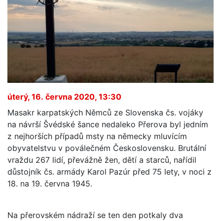
úterý, 16. června 2020, 13:30
Masakr karpatských Němců ze Slovenska čs. vojáky
na návrší Švédské šance nedaleko Přerova byl jedním
z nejhorších případů msty na německy mluvícím
obyvatelstvu v poválečném Československu. Brutální
vraždu 267 lidí, převážně žen, dětí a starců, nařídil
důstojník čs. armády Karol Pazúr před 75 lety, v noci z
18. na 19. června 1945.
Na přerovském nádraží se ten den potkaly dva