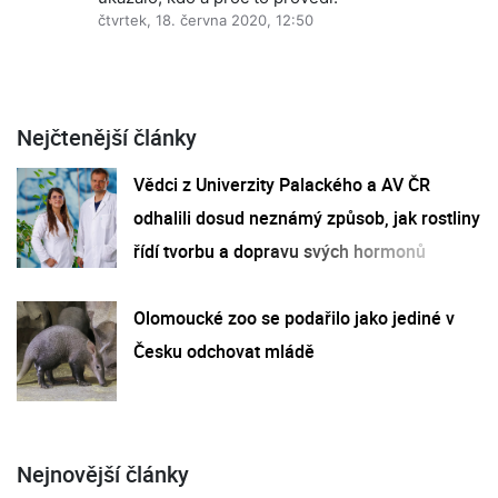
čtvrtek, 18. června 2020, 12:50
Nejčtenější články
Vědci z Univerzity Palackého a AV ČR
odhalili dosud neznámý způsob, jak rostliny
řídí tvorbu a dopravu svých hormonů
Olomoucké zoo se podařilo jako jediné v
Česku odchovat mládě
Nejnovější články