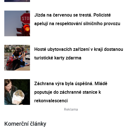
Jízda na červenou se trestá. Policisté
apelují na respektování silničního provozu
Hosté ubytovacích zařízení v kraji dostanou
turistické karty zdarma
Záchrana výra byla úspěšná. Mládě
poputuje do záchranné stanice k
rekonvalescenci
Komerční články