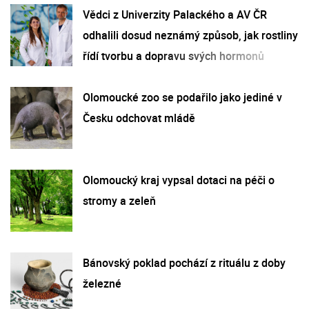
Vědci z Univerzity Palackého a AV ČR
odhalili dosud neznámý způsob, jak rostliny
řídí tvorbu a dopravu svých hormonů
Olomoucké zoo se podařilo jako jediné v
Česku odchovat mládě
Olomoucký kraj vypsal dotaci na péči o
stromy a zeleň
Bánovský poklad pochází z rituálu z doby
železné