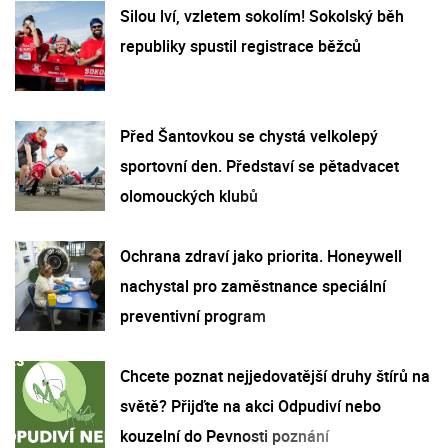
Silou lví, vzletem sokolím! Sokolský běh
republiky spustil registrace běžců
Před Šantovkou se chystá velkolepý
sportovní den. Představí se pětadvacet
olomouckých klubů
Ochrana zdraví jako priorita. Honeywell
nachystal pro zaměstnance speciální
preventivní program
Chcete poznat nejjedovatější druhy štírů na
světě? Přijďte na akci Odpudiví nebo
kouzelní do Pevnosti poznání