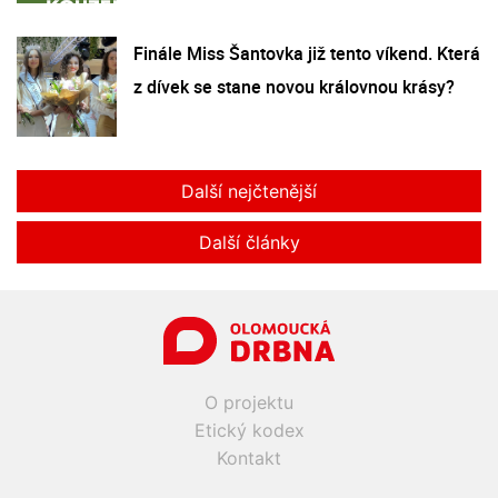
Finále Miss Šantovka již tento víkend. Která
z dívek se stane novou královnou krásy?
Další nejčtenější
Další články
O projektu
Etický kodex
Kontakt