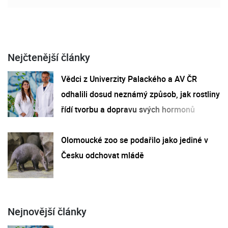
Nejčtenější články
Vědci z Univerzity Palackého a AV ČR
odhalili dosud neznámý způsob, jak rostliny
řídí tvorbu a dopravu svých hormonů
Olomoucké zoo se podařilo jako jediné v
Česku odchovat mládě
Nejnovější články