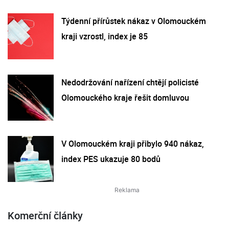
Týdenní přírůstek nákaz v Olomouckém
kraji vzrostl, index je 85
Nedodržování nařízení chtějí policisté
Olomouckého kraje řešit domluvou
V Olomouckém kraji přibylo 940 nákaz,
index PES ukazuje 80 bodů
Komerční články