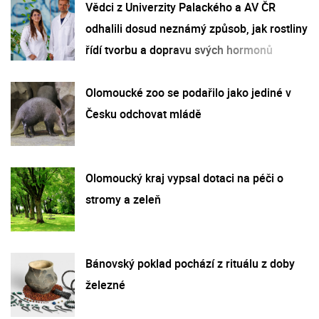
Vědci z Univerzity Palackého a AV ČR
odhalili dosud neznámý způsob, jak rostliny
řídí tvorbu a dopravu svých hormonů
Olomoucké zoo se podařilo jako jediné v
Česku odchovat mládě
Olomoucký kraj vypsal dotaci na péči o
stromy a zeleň
Bánovský poklad pochází z rituálu z doby
železné