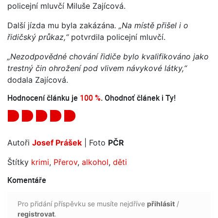
policejní mluvčí Miluše Zajícová.
Další jízda mu byla zakázána
. „Na místě přišel i o
řidičský průkaz,“
potvrdila policejní mluvčí.
„Nezodpovědné chování řidiče bylo kvalifikováno jako
trestný čin ohrožení pod vlivem návykové látky,“
dodala Zajícová.
Hodnocení článku je
100 %
. Ohodnoť článek i Ty!
Autoři
Josef Prášek
| Foto
PČR
Štítky
krimi
,
Přerov
,
alkohol
,
děti
Komentáře
Pro přidání příspěvku se musíte nejdříve
přihlásit
/
registrovat
.