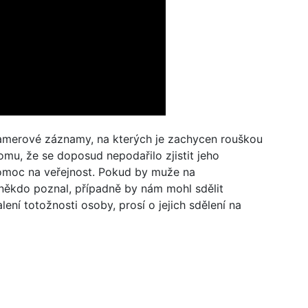
i kamerové záznamy, na kterých je zachycen rouškou
u, že se doposud nepodařilo zjistit jeho
 pomoc na veřejnost. Pokud by muže na
někdo poznal, případně by nám mohl sdělit
lení totožnosti osoby, prosí o jejich sdělení na