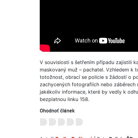
V souvislosti s šetřením případu zajistil
maskovaný muž – pachatel. Vzhledem k tom
totožnost, obrací se policie s žádostí o
zachycených fotografiích nebo záběrech 
jakékoliv informace, které by vedly k odha
bezplatnou linku 158.
Ohodnoť článek