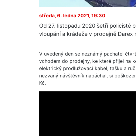
středa, 6. ledna 2021, 19:30
Od 27. listopadu 2020 šetří policisté
vloupání a krádeže v prodejně Darex 
V uvedený den se neznámý pachatel čtvrt
vchodem do prodejny, ke které přijel na k
elektrický prodlužovací kabel, tašku a ruč
nezvaný návštěvník napáchal, si poškozen
Kč.