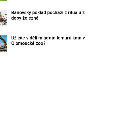
Bánovský poklad pochází z rituálu z
doby železné
Už jste viděli mláďata lemurů kata v
Olomoucké zoo?