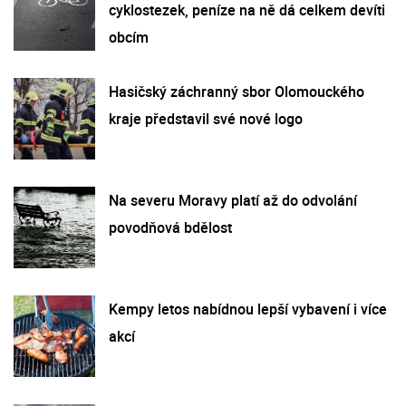
cyklostezek, peníze na ně dá celkem devíti
obcím
Hasičský záchranný sbor Olomouckého
kraje představil své nové logo
Na severu Moravy platí až do odvolání
povodňová bdělost
Kempy letos nabídnou lepší vybavení i více
akcí