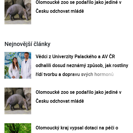
Olomoucké zoo se podařilo jako jediné v
Česku odchovat mládě
Nejnovější články
Vědci z Univerzity Palackého a AV ČR
odhalili dosud neznámý způsob, jak rostliny
řídí tvorbu a dopravu svých hormonů
Olomoucké zoo se podařilo jako jediné v
Česku odchovat mládě
Olomoucký kraj vypsal dotaci na péči o