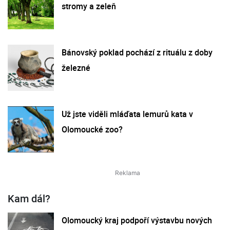
stromy a zeleň
Bánovský poklad pochází z rituálu z doby
železné
Už jste viděli mláďata lemurů kata v
Olomoucké zoo?
Kam dál?
Olomoucký kraj podpoří výstavbu nových