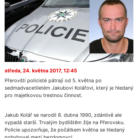
středa, 24. května 2017, 12:45
Přerovští policisté pátrají od 5. května po
sedmadvacetiletém Jakubovi Kolářovi, který je hledaný
pro majetkovou trestnou činnost.
Jakub Kolář se narodil 8. dubna 1990, zdánlivě ale
vypadá starší. Trvalým bydlištěm žije na Přerovsku.
Policie upozorňuje, že počátkem května se hledaný
pohyboval mezi bezdomovci.