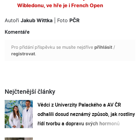
Wibledonu, ve hře je i French Open
Autoři
Jakub Wittka
| Foto
PČR
Komentáře
Pro přidání příspěvku se musíte nejdříve
přihlásit
/
registrovat
.
Nejčtenější články
Vědci z Univerzity Palackého a AV ČR
odhalili dosud neznámý způsob, jak rostliny
řídí tvorbu a dopravu svých hormonů