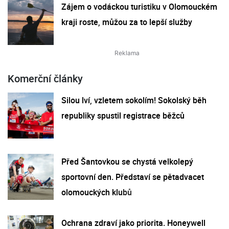
Zájem o vodáckou turistiku v Olomouckém
kraji roste, můžou za to lepší služby
Komerční články
Silou lví, vzletem sokolím! Sokolský běh
republiky spustil registrace běžců
Před Šantovkou se chystá velkolepý
sportovní den. Představí se pětadvacet
olomouckých klubů
Ochrana zdraví jako priorita. Honeywell