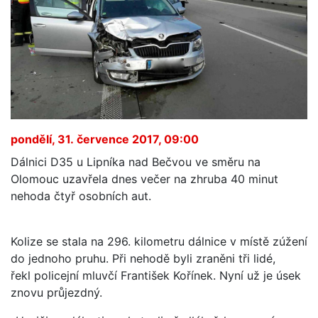
pondělí, 31. července 2017, 09:00
Dálnici D35 u Lipníka nad Bečvou ve směru na
Olomouc uzavřela dnes večer na zhruba 40 minut
nehoda čtyř osobních aut.
Kolize se stala na 296. kilometru dálnice v místě zúžení
do jednoho pruhu. Při nehodě byli zraněni tři lidé,
řekl policejní mluvčí František Kořínek. Nyní už je úsek
znovu průjezdný.