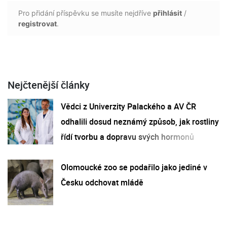
Pro přidání příspěvku se musíte nejdříve
přihlásit
/
registrovat
.
Nejčtenější články
Vědci z Univerzity Palackého a AV ČR
odhalili dosud neznámý způsob, jak rostliny
řídí tvorbu a dopravu svých hormonů
Olomoucké zoo se podařilo jako jediné v
Česku odchovat mládě