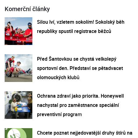
Komerční články
Silou lví, vzletem sokolím! Sokolský běh
republiky spustil registrace běžců
Před Šantovkou se chystá velkolepý
sportovní den. Představí se pětadvacet
olomouckých klubů
Ochrana zdraví jako priorita. Honeywell
nachystal pro zaměstnance speciální
preventivní program
Chcete poznat nejjedovatější druhy štírů na