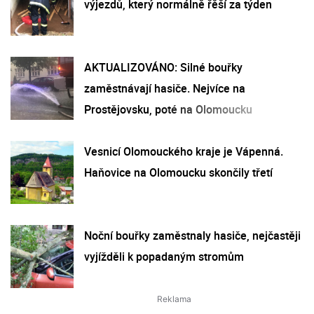
výjezdů, který normálně řěší za týden
AKTUALIZOVÁNO: Silné bouřky
zaměstnávají hasiče. Nejvíce na
Prostějovsku, poté na Olomoucku
Vesnicí Olomouckého kraje je Vápenná.
Haňovice na Olomoucku skončily třetí
Noční bouřky zaměstnaly hasiče, nejčastěji
vyjížděli k popadaným stromům