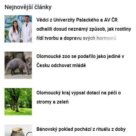
Nejnovější články
Vědci z Univerzity Palackého a AV ČR
odhalili dosud neznámý způsob, jak rostliny
řídí tvorbu a dopravu svých hormonů
Olomoucké zoo se podařilo jako jediné v
Česku odchovat mládě
Olomoucký kraj vypsal dotaci na péči o
stromy a zeleň
Bánovský poklad pochází z rituálu z doby