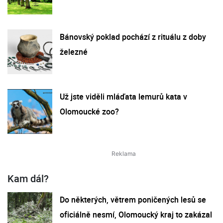
Bánovský poklad pochází z rituálu z doby
železné
Už jste viděli mláďata lemurů kata v
Olomoucké zoo?
Kam dál?
Do některých, větrem poničených lesů se
oficiálně nesmí, Olomoucký kraj to zakázal