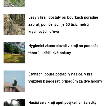
Lesy v kraji dostaly při bouřkách pořádně
zabrat, poničených je 60 tisíc metrů
krychlových dřeva
Hygienici zkontrolovali v kraji na padesát
táborů, udělili dvě pokuty
Čtvrteční bouře potrápily hasiče, v kraji
vyjížděli k padesáti případům za dvě hodiny
Hasiči se v kraji opět potýkali s následky