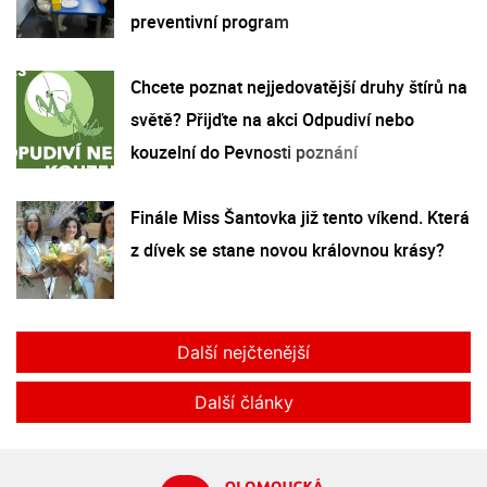
preventivní program
Chcete poznat nejjedovatější druhy štírů na
světě? Přijďte na akci Odpudiví nebo
kouzelní do Pevnosti poznání
Finále Miss Šantovka již tento víkend. Která
z dívek se stane novou královnou krásy?
Další nejčtenější
Další články