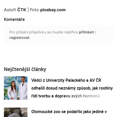
Autoři
ČTK
| Foto
pixabay.com
Komentáře
Pro přidání příspěvku se musíte nejdříve
přihlásit
/
registrovat
.
Nejčtenější články
Vědci z Univerzity Palackého a AV ČR
odhalili dosud neznámý způsob, jak rostliny
řídí tvorbu a dopravu svých hormonů
Olomoucké zoo se podařilo jako jediné v