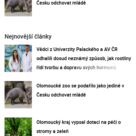
Česku odchovat mládě
Nejnovější články
Vědci z Univerzity Palackého a AV ČR
odhalili dosud neznámý způsob, jak rostliny
řídí tvorbu a dopravu svých hormonů
Olomoucké zoo se podařilo jako jediné v
Česku odchovat mládě
Olomoucký kraj vypsal dotaci na péči o
stromy a zeleň