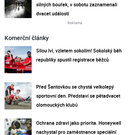
silných bouřek, v sobotu zaznamenali
dvacet událostí
Komerční články
Silou lví, vzletem sokolím! Sokolský běh
republiky spustil registrace běžců
Před Šantovkou se chystá velkolepý
sportovní den. Představí se pětadvacet
olomouckých klubů
Ochrana zdraví jako priorita. Honeywell
nachystal pro zaměstnance speciální