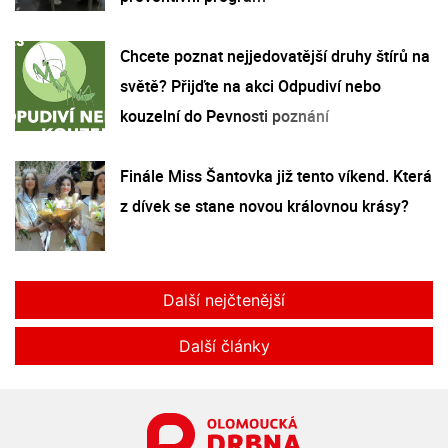
Chcete poznat nejjedovatější druhy štírů na
světě? Přijďte na akci Odpudiví nebo
kouzelní do Pevnosti poznání
Finále Miss Šantovka již tento víkend. Která
z dívek se stane novou královnou krásy?
Další nejčtenější
Další články