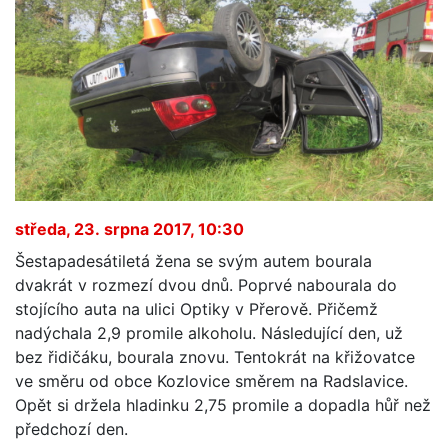
středa, 23. srpna 2017, 10:30
Šestapadesátiletá žena se svým autem bourala
dvakrát v rozmezí dvou dnů. Poprvé nabourala do
stojícího auta na ulici Optiky v Přerově. Přičemž
nadýchala 2,9 promile alkoholu. Následující den, už
bez řidičáku, bourala znovu. Tentokrát na křižovatce
ve směru od obce Kozlovice směrem na Radslavice.
Opět si držela hladinku 2,75 promile a dopadla hůř než
předchozí den.