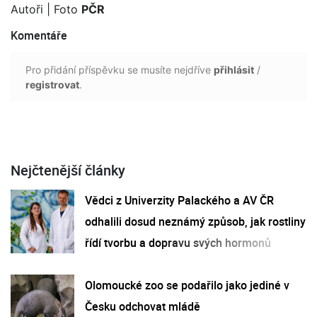
Autoři
| Foto
PČR
Komentáře
Pro přidání příspěvku se musíte nejdříve
přihlásit
/
registrovat
.
Nejčtenější články
Vědci z Univerzity Palackého a AV ČR
odhalili dosud neznámý způsob, jak rostliny
řídí tvorbu a dopravu svých hormonů
Olomoucké zoo se podařilo jako jediné v
Česku odchovat mládě