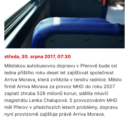
středa, 30. srpna 2017, 07:30
Městskou autobusovou dopravu v Přerově bude od
ledna příštího roku deset let zajišťovat společnost
Arriva Morava, která zvítězila v tendru radnice. Město
firmě Arriva Morava za provoz MHD do roku 2027
zaplatí zhruba 526 milionů korun, sdělila mluvčí
magistrátu Lenka Chalupová. S provozováním MHD
měl Přerov v předchozích letech problémy, dopravu
nyní provizorně zajišťuje právě Arriva Morava.