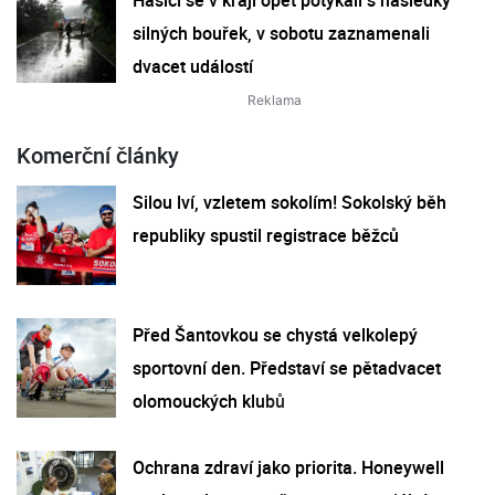
silných bouřek, v sobotu zaznamenali
dvacet událostí
Komerční články
Silou lví, vzletem sokolím! Sokolský běh
republiky spustil registrace běžců
Před Šantovkou se chystá velkolepý
sportovní den. Představí se pětadvacet
olomouckých klubů
Ochrana zdraví jako priorita. Honeywell