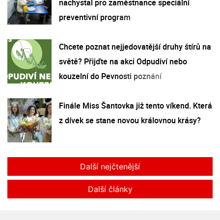
nachystal pro zaměstnance speciální
preventivní program
Chcete poznat nejjedovatější druhy štírů na
světě? Přijďte na akci Odpudiví nebo
kouzelní do Pevnosti poznání
Finále Miss Šantovka již tento víkend. Která
z dívek se stane novou královnou krásy?
Další nejčtenější
Další články