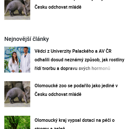
Česku odchovat mládě
Nejnovější články
Vědci z Univerzity Palackého a AV ČR
odhalili dosud neznámý způsob, jak rostliny
řídí tvorbu a dopravu svých hormonů
Olomoucké zoo se podařilo jako jediné v
Česku odchovat mládě
Olomoucký kraj vypsal dotaci na péči o
stromy a zeleň