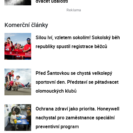
dvacet událostí
Komerční články
Silou lví, vzletem sokolím! Sokolský běh
republiky spustil registrace běžců
Před Šantovkou se chystá velkolepý
sportovní den. Představí se pětadvacet
olomouckých klubů
Ochrana zdraví jako priorita. Honeywell
nachystal pro zaměstnance speciální
preventivní program