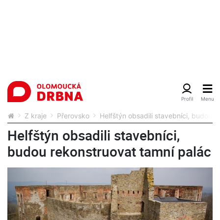
Z kraje
Přerovsko
Helfštýn obsadili stavebníci, budou 
Helfštýn obsadili stavebníci,
budou rekonstruovat tamní palác