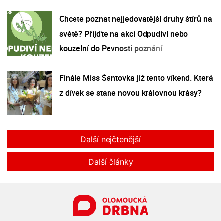
Chcete poznat nejjedovatější druhy štírů na
světě? Přijďte na akci Odpudiví nebo
kouzelní do Pevnosti poznání
Finále Miss Šantovka již tento víkend. Která
z dívek se stane novou královnou krásy?
Další nejčtenější
Další články