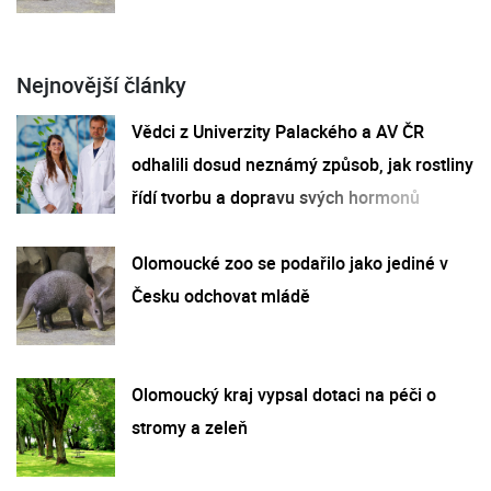
Nejnovější články
Vědci z Univerzity Palackého a AV ČR
odhalili dosud neznámý způsob, jak rostliny
řídí tvorbu a dopravu svých hormonů
Olomoucké zoo se podařilo jako jediné v
Česku odchovat mládě
Olomoucký kraj vypsal dotaci na péči o
stromy a zeleň