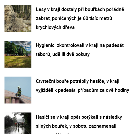
Lesy v kraji dostaly při bouřkách pořádně
zabrat, poničených je 60 tisíc metrů
krychlových dřeva
Hygienici zkontrolovali v kraji na padesát
táborů, udělili dvě pokuty
Čtvrteční bouře potrápily hasiče, v kraji
vyjížděli k padesáti případům za dvě hodiny
Hasiči se v kraji opět potýkali s následky
silných bouřek, v sobotu zaznamenali