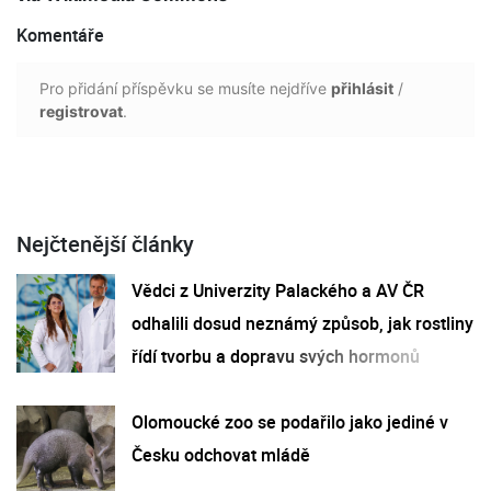
Komentáře
Pro přidání příspěvku se musíte nejdříve
přihlásit
/
registrovat
.
Nejčtenější články
Vědci z Univerzity Palackého a AV ČR
odhalili dosud neznámý způsob, jak rostliny
řídí tvorbu a dopravu svých hormonů
Olomoucké zoo se podařilo jako jediné v
Česku odchovat mládě