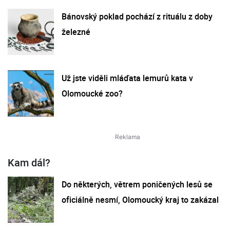
Bánovský poklad pochází z rituálu z doby
železné
Už jste viděli mláďata lemurů kata v
Olomoucké zoo?
Kam dál?
Do některých, větrem poničených lesů se
oficiálně nesmí, Olomoucký kraj to zakázal