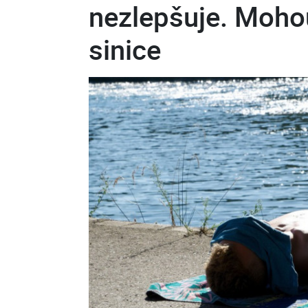
nezlepšuje. Moho
sinice