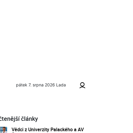
pátek 7. srpna 2026
Lada
čtenější články
Vědci z Univerzity Palackého a AV