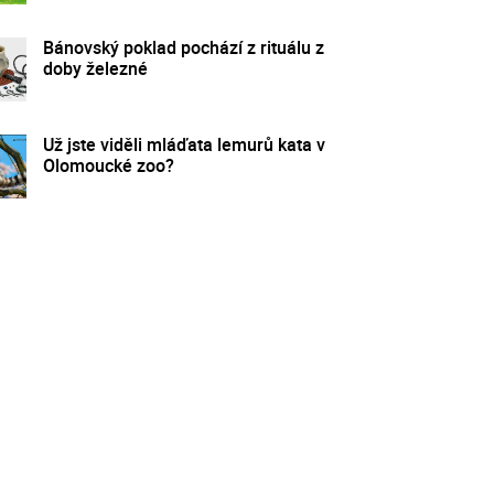
Bánovský poklad pochází z rituálu z
doby železné
Už jste viděli mláďata lemurů kata v
Olomoucké zoo?