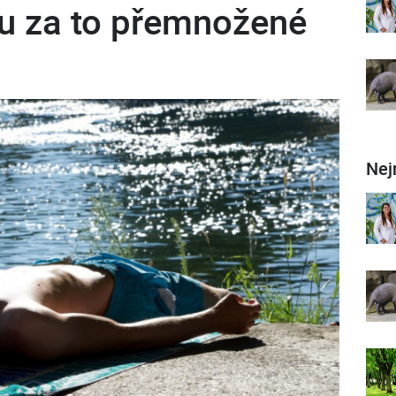
u za to přemnožené
Nej