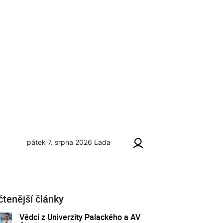
pátek 7. srpna 2026
Lada
čtenější články
Vědci z Univerzity Palackého a AV