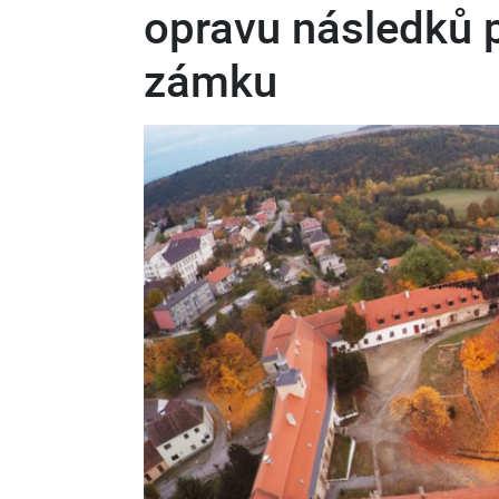
opravu následků 
zámku