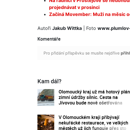
Na radnici v Prostějově se nedohodl
projednávat v prosinci
Začíná Movember: Muži na měsíc odl
Autoři
Jakub Wittka
| Foto
www.plumlov
Komentáře
Pro přidání příspěvku se musíte nejdříve
přihl
Kam dál?
Olomoucký kraj už má hotový plán
zimní údržby silnic. Cesta na
Jívovou bude nově ošetřována
chemicky
V Olomouckém kraji přibývají
nekuřácké restaurace, ve velkých
městěch už jich funguje přes sto