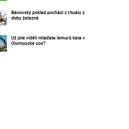
Bánovský poklad pochází z rituálu z
doby železné
Už jste viděli mláďata lemurů kata v
Olomoucké zoo?