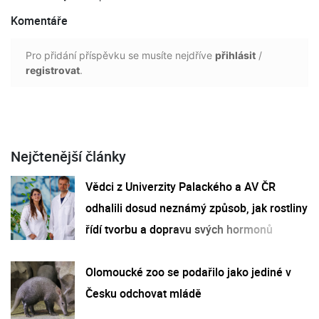
Komentáře
Pro přidání příspěvku se musíte nejdříve
přihlásit
/
registrovat
.
Nejčtenější články
Vědci z Univerzity Palackého a AV ČR
odhalili dosud neznámý způsob, jak rostliny
řídí tvorbu a dopravu svých hormonů
Olomoucké zoo se podařilo jako jediné v
Česku odchovat mládě