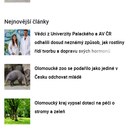
Nejnovější články
Vědci z Univerzity Palackého a AV ČR
odhalili dosud neznámý způsob, jak rostliny
řídí tvorbu a dopravu svých hormonů
Olomoucké zoo se podařilo jako jediné v
Česku odchovat mládě
Olomoucký kraj vypsal dotaci na péči o
stromy a zeleň