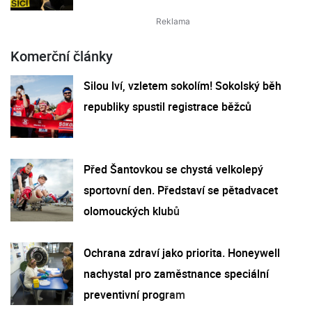
Komerční články
Silou lví, vzletem sokolím! Sokolský běh
republiky spustil registrace běžců
Před Šantovkou se chystá velkolepý
sportovní den. Představí se pětadvacet
olomouckých klubů
Ochrana zdraví jako priorita. Honeywell
nachystal pro zaměstnance speciální
preventivní program