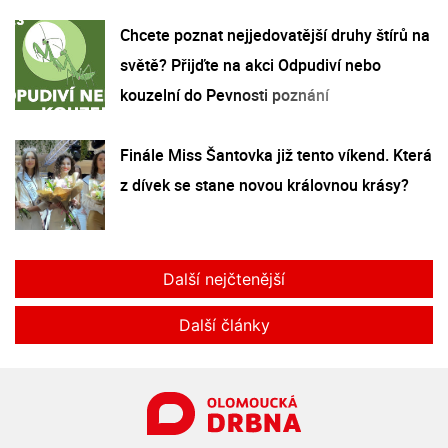
Chcete poznat nejjedovatější druhy štírů na
světě? Přijďte na akci Odpudiví nebo
kouzelní do Pevnosti poznání
Finále Miss Šantovka již tento víkend. Která
z dívek se stane novou královnou krásy?
Další nejčtenější
Další články